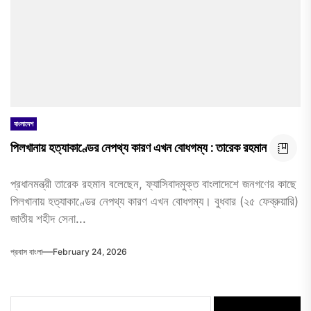
বাংলাদেশ
পিলখানায় হত্যাকাণ্ডের নেপথ্য কারণ এখন বোধগম্য : তারেক রহমান
প্রধানমন্ত্রী তারেক রহমান বলেছেন, ফ্যাসিবাদমুক্ত বাংলাদেশে জনগণের কাছে
পিলখানায় হত্যাকাণ্ডের নেপথ্য কারণ এখন বোধগম্য। বুধবার (২৫ ফেব্রুয়ারি)
জাতীয় শহীদ সেনা...
প্রবাস বাংলা
February 24, 2026
Search