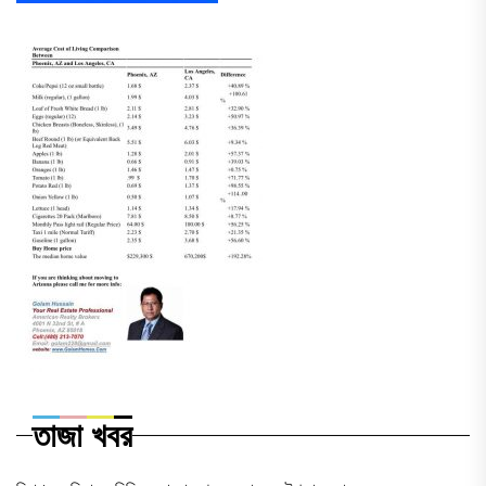
তাজা খবর