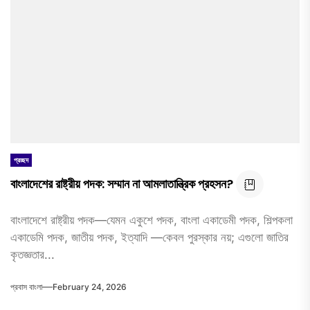
প্রচ্ছদ
বাংলাদেশের রাষ্ট্রীয় পদক: সম্মান না আমলাতান্ত্রিক প্রহসন?
বাংলাদেশে রাষ্ট্রীয় পদক—যেমন একুশে পদক, বাংলা একাডেমী পদক, শিল্পকলা
একাডেমি পদক, জাতীয় পদক, ইত্যাদি —কেবল পুরস্কার নয়; এগুলো জাতির
কৃতজ্ঞতার...
প্রবাস বাংলা
February 24, 2026