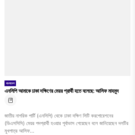
বাংলাদেশ
এনসিপি আমাকে ঢাকা দক্ষিণের মেয়র প্রার্থী হতে বলেছে: আসিফ মাহমুদ
জাতীয় নাগরিক পার্টি (এনসিপি) থেকে ঢাকা দক্ষিণ সিটি করপোরেশনের
(ডিএসসিসি) মেয়র পদপ্রার্থী হওয়ার পূর্বাভাস পেয়েছেন বলে জানিয়েছেন দলটির
মুখপাত্র আসিফ...