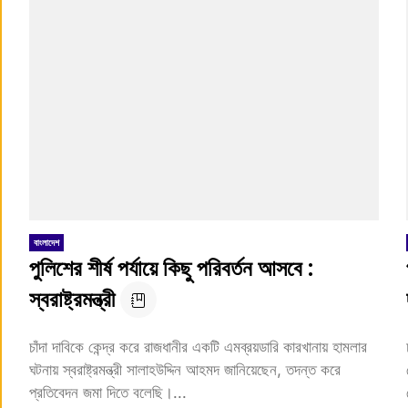
বাংলাদেশ
পুলিশের শীর্ষ পর্যায়ে কিছু পরিবর্তন আসবে :
স্বরাষ্ট্রমন্ত্রী
চাঁদা দাবিকে কেন্দ্র করে রাজধানীর একটি এমব্রয়ডারি কারখানায় হামলার
ঘটনায় স্বরাষ্ট্রমন্ত্রী সালাহউদ্দিন আহমদ জানিয়েছেন, তদন্ত করে
প্রতিবেদন জমা দিতে বলেছি।...