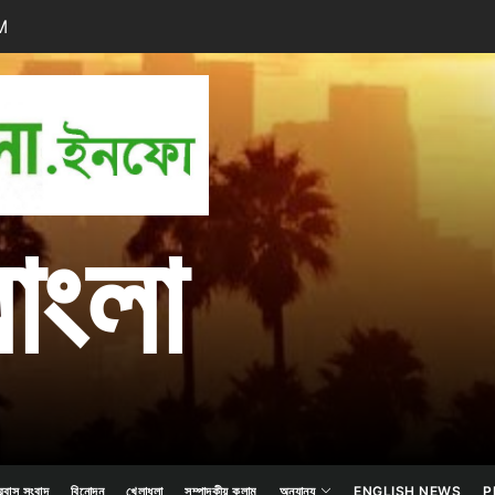
M
প্রবাস
বাংলা
বাংলা
রবাস সংবাদ
বিনোদন
খেলাধুলা
সম্পাদকীয় কলাম
অন্যান্য
ENGLISH NEWS
P