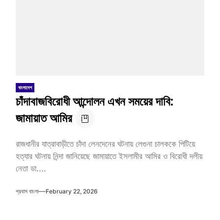
বাংলাদেশ
চাঁদাবাজবিরোধী আন্দোলন এখন সময়ের দাবি:
জামায়াত আমির
রাজধানীর যাত্রাবাড়ীতে চাঁদা লেনদেনের ঘটনায় লেগুনা চালককে পিটিয়ে
হত্যার ঘটনায় নিন্দা জানিয়েছে জামায়াতে ইসলামীর আমির ও বিরোধী দলীয়
নেতা ডা....
প্রবাস বাংলা
February 22, 2026