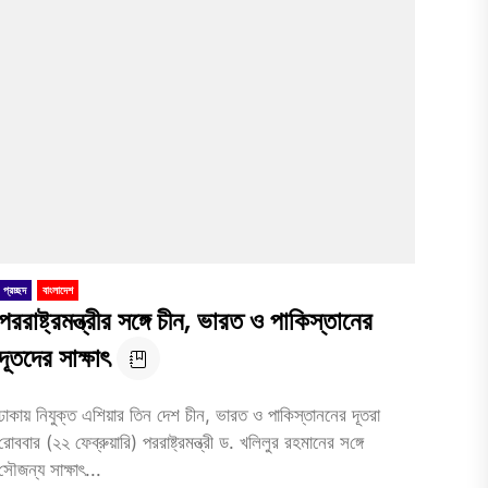
প্রচ্ছদ
বাংলাদেশ
পররাষ্ট্রমন্ত্রীর সঙ্গে চীন, ভারত ও পাকিস্তানের
দূতদের সাক্ষাৎ
ঢাকায় নিযুক্ত এশিয়ার তিন দেশ চীন, ভারত ও পাকিস্তাননের দূতরা
রোববার (২২ ফেব্রুয়া‌রি) পররাষ্ট্রমন্ত্রী ড. খলিলুর রহমানের স‌ঙ্গে
সৌজন্য সাক্ষাৎ...