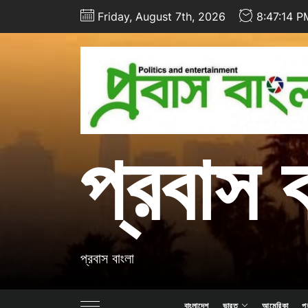
Skip
Friday, August 7th, 2026
8:47:15 P
to
the
content
প্রবাস 
প্রবাস বাংলা
বাংলাদেশ
ভারত
আমেরিকা
প্