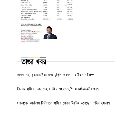
তাজা খবর
হামলা নয়, যুক্তরাষ্ট্রের সঙ্গে চুক্তি করতে চায় ইরান : ট্রাম্প
কিসের হাসিনা, তার চেহারা কী দেখা গেছে?- স্বরাষ্ট্রমন্ত্রীর প্রশ্ন
সরকারের ব্যর্থতায় দিল্লিতে হাসিনা প্রেস ব্রিফিং করেছে : নাহিদ ইসলাম