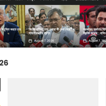
করতে চায়
কিসের হাসিনা, তার চেহারা কী দেখা গেছে?-
সরকারের ব্যর্থতায় দিল্লিতে হাসিন
স্বরাষ্ট্রমন্ত্রীর প্রশ্ন
ব্রিফিং করেছে : নাহিদ ইসলাম
August 7, 2026
August 7, 2026
026