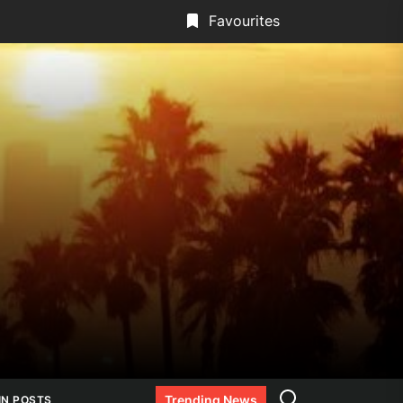
Favourites
Search
Trending News
IN POSTS