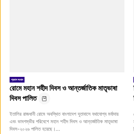
প্রবাস সংবাদ
রোমে মহান শহীদ দিবস ও আন্তর্জাতিক মাতৃভাষা
দিবস পালিত
ইতালির রাজধানী রোমে অবস্থিত বাংলাদেশ দূতাবাসে যথাযোগ্য মর্যাদায়
এবং ভাবগম্ভীর পরিবেশে মহান শহীদ দিবস ও আন্তর্জাতিক মাতৃভাষা
দিবস-২০২৬ পালিত হয়েছে।...