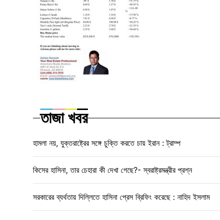
তাজা খবর
হামলা নয়, যুক্তরাষ্ট্রের সঙ্গে চুক্তি করতে চায় ইরান : ট্রাম্প
কিসের হাসিনা, তার চেহারা কী দেখা গেছে?- স্বরাষ্ট্রমন্ত্রীর প্রশ্ন
সরকারের ব্যর্থতায় দিল্লিতে হাসিনা প্রেস ব্রিফিং করেছে : নাহিদ ইসলাম