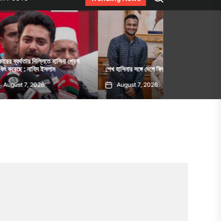
তে হাসিনা প্রেস
শেখ হাসিনার সংবাদ সম্
লাম
শেখ হাসিনার সঙ্গে দেশে ফিরতে চান সাকিব
ভারত
August 7, 2026
August 7, 202