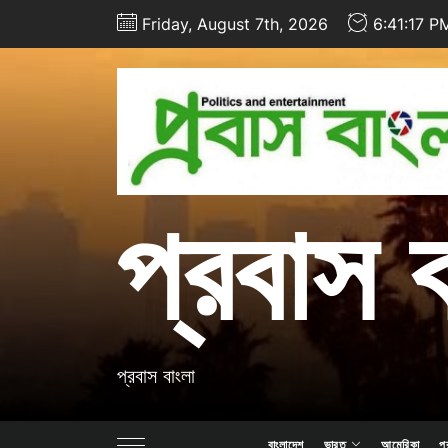
Skip
Friday, August 7th, 2026
6:41:18 P
to
the
content
প্রবাস 
প্রবাস বাংলা
বাংলাদেশ
ভারত
আমেরিকা
প্