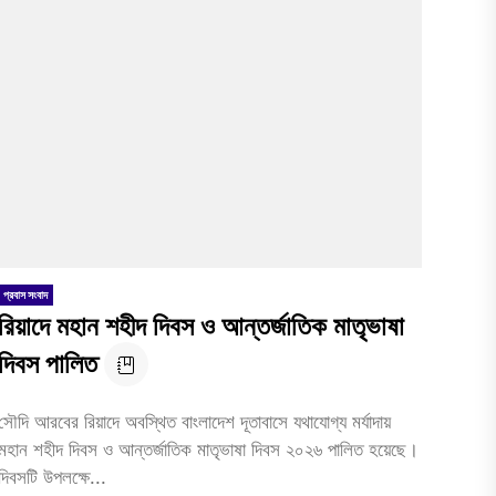
প্রবাস সংবাদ
রিয়াদে মহান শহীদ দিবস ও আন্তর্জাতিক মাতৃভাষা
দিবস পালিত
সৌদি আরবের রিয়াদে অবস্থিত বাংলাদেশ দূতাবাসে যথাযোগ্য মর্যাদায়
মহান শহীদ দিবস ও আন্তর্জাতিক মাতৃভাষা দিবস ২০২৬ পালিত হয়েছে।
দিবসটি উপলক্ষে...