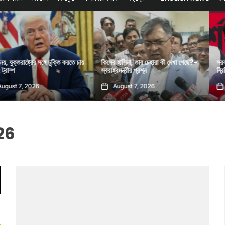
 চুক্তি করতে চায়
কিসের হাসিনা, তার চেহারা কী দেখা গেছে?-
সরকারের ব্যর্থতায় দিল্লি
স্বরাষ্ট্রমন্ত্রীর প্রশ্ন
ব্রিফিং করেছে : নাহিদ ইস
August 7, 2026
August 7, 2026
26