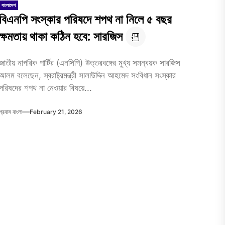
বাংলাদেশ
বিএনপি সংস্কার পরিষদে শপথ না নিলে ৫ বছর
ক্ষমতায় থাকা কঠিন হবে: সারজিস
জাতীয় নাগরিক পার্টির (এনসিপি) উত্তরবঙ্গের মুখ্য সমন্বয়ক সারজিস
আলম বলেছেন, স্বরাষ্ট্রমন্ত্রী সালাউদ্দিন আহমেদ সংবিধান সংস্কার
পরিষদের শপথ না নেওয়ার বিষয়ে...
প্রবাস বাংলা
February 21, 2026