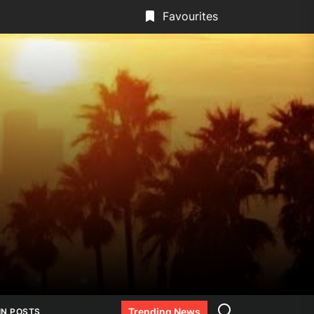
Favourites
Search
Trending News
IN POSTS