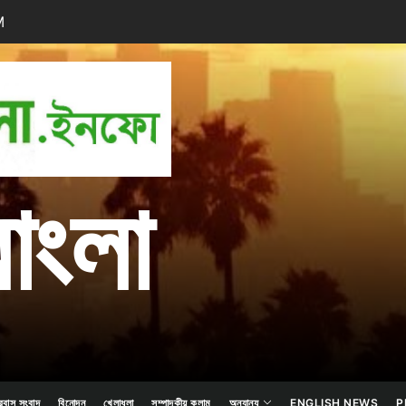
M
প্রবাস
বাংলা
বাংলা
রবাস সংবাদ
বিনোদন
খেলাধুলা
সম্পাদকীয় কলাম
অন্যান্য
ENGLISH NEWS
P