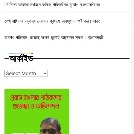
সৌদিতে আকামা নবায়নে কফিল পরিবর্তনের সুযোগ বাংলাদেশিদের
শেখ হাসিনার বক্তব্য দেওয়ার প্রসঙ্গে অবস্থান স্পষ্ট করল ভারত
জনগণ পরিবর্তন চেয়েছে বলেই জুলাই আন্দোলন সফল : প্রধানমন্ত্রী
আর্কাইভ
আর্কাইভ