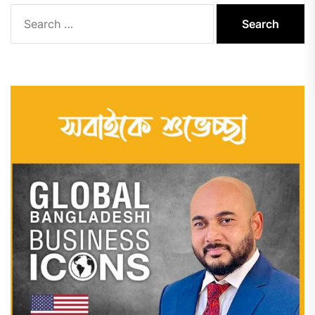
Search
for: