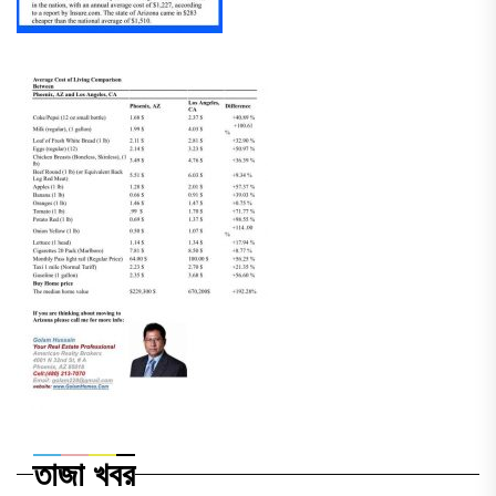
তাজা খবর