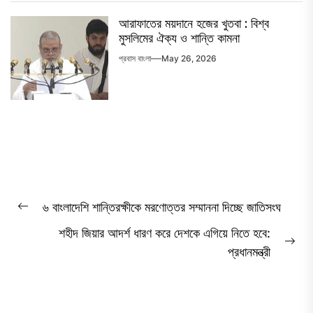
আরাফাতের ময়দানে হজের খুতবা : বিশ্ব
মুসলিমের ঐক্য ও শান্তি কামনা
প্রবাস বাংলা
May 26, 2026
Post
৬ বাংলাদেশি শান্তিরক্ষীকে মরণোত্তর সম্মাননা দিচ্ছে জাতিসংঘ
Previous
navigation
শহীদ জিয়ার আদর্শ ধারণ করে দেশকে এগিয়ে নিতে হবে:
post:
Ne
প্রধানমন্ত্রী
pos