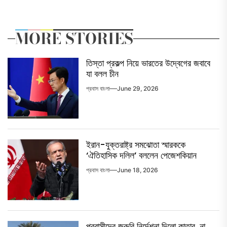
MORE STORIES
তিস্তা প্রকল্প নিয়ে ভারতের উদ্বেগের জবাবে
যা বলল চীন
প্রবাস বাংলা
June 29, 2026
ইরান-যুক্তরাষ্ট্র সমঝোতা স্মারককে
‘ঐতিহাসিক দলিল’ বললেন পেজেশকিয়ান
প্রবাস বাংলা
June 18, 2026
প্রবাসীদের জরুরি নির্দেশনা দিলো কাতার, না