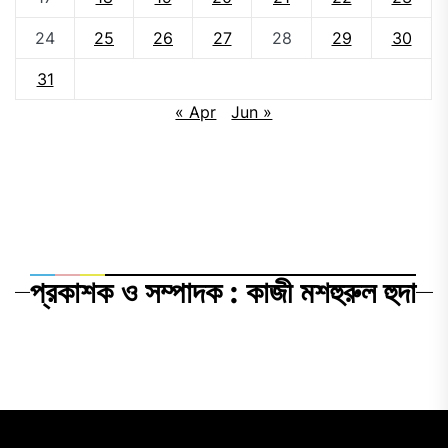
24
25
26
27
28
29
30
31
« Apr
Jun »
প্রকাশক ও সম্পাদক : কাজী মশহুরুল হুদা