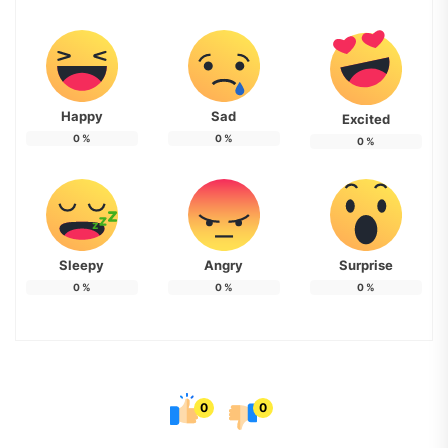
Happy
Sad
Excited
0
%
0
%
0
%
Sleepy
Angry
Surprise
0
%
0
%
0
%
0
0