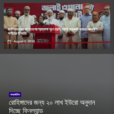
াই অব্যাহত থাকবে: জামায়াত
ফ্যাসিবাদবিরোধী আন্দোলনে হত্যাকাণ্ডের বিচার হবে স্বচ্ছ 
রহমান
August 5, 2026
আন্তর্জাতিক
রোহিঙ্গাদের জন্য ২০ লাখ ইউরো অনুদান
দিচ্ছে ফিনল্যান্ড