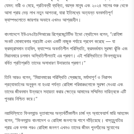
যেমন: নারী ও মেয়ে, প্রতিবন্ধী ব্যক্তি, বয়স্ক মানুষ এবং ২০২৪ সালের শুরু থেকে
আসা প্রায় দেড় লাখ নতুন আগতরা, যারা ইতিমধ্যে অত্যন্ত ঘনবসতিপূর্ণ
ক্যাম্পগুলোতে জায়গার অভাবে এখনও আশ্রয়হীন।
বাংলাদেশে ইউএনএইচসিআরের রিপ্রেজেন্টেটিভ ইভো ফ্রেইসেন বলেন, “রোহিঙ্গা
সংকট মোকাবেলার প্রচেষ্টা এখন একটি নাজুক পর্যায়ে প্রবেশ করেছে — যা
ক্রমহ্রাসমান তহবিল, ক্যাম্পের অবনতিশীল পরিস্থিতি, ক্রমবর্ধমান সুরক্ষা ঝুঁকি এবং
মিয়ানমারে চলমান অস্থিতিশীলতাই এর প্রমাণ। এই পরিস্থিতিতে ফিনল্যান্ডের
বর্ধিত প্রতিশ্রুতি তাদের অসাধারণ উদারতার প্রমাণ।”
তিনি আরও বলেন, “মিয়ানমারের পরিস্থিতি স্বেচ্ছায়, মর্যাদাপূর্ণ ও নিরাপদ
প্রত্যাবর্তনের অনুকূল না হওয়া পর্যন্ত রোহিঙ্গা পরিবারগুলোকে সুরক্ষা দেওয়া এবং
তাদের জীবনমান উন্নয়নে সহায়তা করার ক্ষেত্রে আমাদের সম্মিলিত দায়িত্বকে এটি
পুনরায় নিশ্চিত করে।”
নয়াদিল্লিতে ফিনল্যান্ড দূতাবাসের অন্তর্বর্তীকালীন চার্জ দ্য অ্যাফেয়ার্স মারি আহমেদ
বলেন, “ফিনল্যান্ড বাংলাদেশ ও রোহিঙ্গা জনগণের পাশে দাঁড়িয়েছে। বাস্তুচ্যুতির
প্রায় এক দশক পরও রোহিঙ্গা জনগণ এখনও তাদের জীবন পুনর্গঠনের সুযোগের