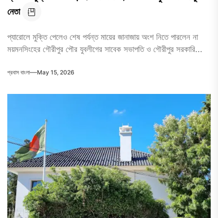
নেতা
প্যারোলে মুক্তি পেলেও শেষ পর্যন্ত মায়ের জানাজায় অংশ নিতে পারলেন না
ময়মনসিংহের গৌরীপুর পৌর যুবলীগের সাবেক সভাপতি ও গৌরীপুর সরকারি...
প্রবাস বাংলা
May 15, 2026