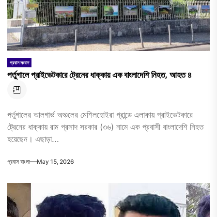
প্রবাস সংবাদ
পর্তুগালে প্রাইভেটকারে ট্রেনের ধাক্কায় এক বাংলাদেশি নিহত, আহত ৪
পর্তুগালের আলগার্ভ অঞ্চলের মেশিলহোইরা গ্রান্ডে এলাকায় প্রাইভেটকারে
ট্রেনের ধাক্কায় রাম প্রসাদ সরকার (৩৬) নামে এক প্রবাসী বাংলাদেশি নিহত
হয়েছেন। এছাড়া...
প্রবাস বাংলা
May 15, 2026