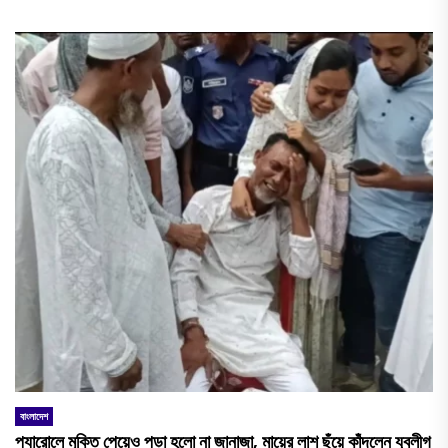
বাংলাদেশ
প্যারোলে মুক্তি পেয়েও পড়া হলো না জানাজা, মায়ের লাশ ছুঁয়ে কাঁদলেন যুবলীগ