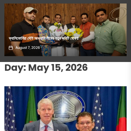
ফ্যাসিবাদমুক্ত বাংলাদেশের প্রত্যাশা পূরণ হয়নি, লড়াই অব্যাহত থাকবে: জামায়াত
আমীরের হুঁশিয়ারি
August 5, 2026
Day:
May 15, 2026