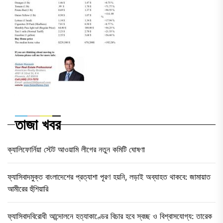
তাজা খবর
ক্যালিফোর্নিয়া স্টেট আওয়ামি লীগের নতুন কমিটি ঘোষণা
ফ্যাসিবাদমুক্ত বাংলাদেশের প্রত্যাশা পূরণ হয়নি, লড়াই অব্যাহত থাকবে: জামায়াত
আমীরের হুঁশিয়ারি
ফ্যাসিবাদবিরোধী আন্দোলনে হত্যাকাণ্ডের বিচার হবে স্বচ্ছ ও বিশ্বাসযোগ্য: তারেক