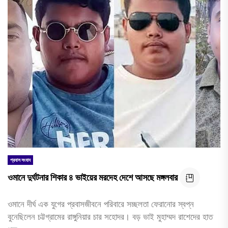
প্রবাস সংবাদ
ওমানে দুর্ঘটনার শিকার ৪ ভাইয়ের মরদেহ দেশে আসছে মঙ্গলবার
ওমানে দীর্ঘ এক যুগের প্রবাসজীবনে পরিবারে সচ্ছলতা ফেরানোর স্বপ্ন
বুনেছিলেন চট্টগ্রামের রাঙ্গুনিয়ার চার সহোদর। বড় ভাই মুহাম্মদ রাশেদের হাত