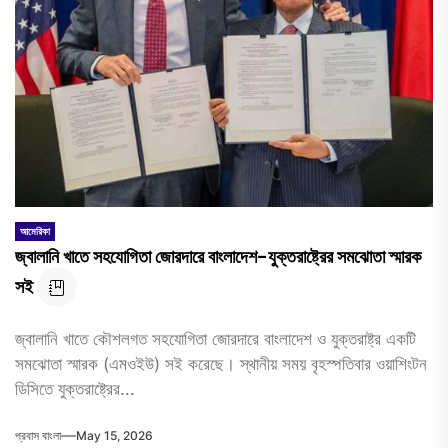
আমেরিকা
জ্বালানি খাতে সহযোগিতা জোরদারে বাংলাদেশ-যুক্তরাষ্ট্রের সমঝোতা স্মারক
সই
জ্বালানি খাতে কৌশলগত সহযোগিতা জোরদারে বাংলাদেশ ও যুক্তরাষ্ট্র একটি
সমঝোতা স্মারক (এমওইউ) সই করেছে। স্থানীয় সময় বৃহস্পতিবার ওয়াশিংটন
ডিসিতে যুক্তরাষ্ট্রের...
প্রবাস বাংলা
May 15, 2026