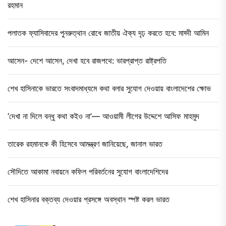
রহমান
পলাতক ফ্যাসিবাদের পুনরুত্থান রোধে জাতীয় ঐক্য দৃঢ় করতে হবে: মাহ্দী আমিন
আসেন- দেশে আসেন, দেখা হবে রাজপথে: ভারপ্রাপ্ত রাষ্ট্রপতি
শেখ হাসিনাকে ভারতে সংবাদমাধ্যমে কথা বলার সুযোগ দেওয়ায় বাংলাদেশের ক্ষোভ
‘দেখা না দিলে বন্ধু কথা কইও না’— আওয়ামী লীগের উদ্দেশে আসিফ মাহমুদ
তারেক রহমানকে কী হিসেবে আমন্ত্রণ জানিয়েছে, জানাল ভারত
সৌদিতে আকামা নবায়নে কফিল পরিবর্তনের সুযোগ বাংলাদেশিদের
শেখ হাসিনার বক্তব্য দেওয়ার প্রসঙ্গে অবস্থান স্পষ্ট করল ভারত