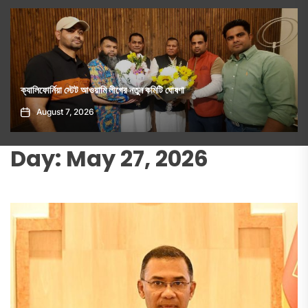
ফ্যাসিবাদমুক্ত বাংলাদেশের প্রত্যাশা পূরণ হয়নি, লড়াই অব্যাহত থাকবে: জামায়াত
আমীরের হুঁশিয়ারি
August 5, 2026
Day:
May 27, 2026