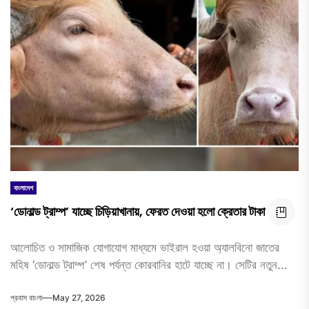
বাংলাদেশ
‘ডোনাল্ড ট্রাম্প’ যাচ্ছে চিড়িয়াখানায়, ফেরত দেওয়া হলো ক্রেতার টাকা
আলোচিত ও সামাজিক যোগাযোগ মাধ্যমে ভাইরাল হওয়া অ্যালবিনো জাতের
মহিষ ‘ডোনাল্ড ট্রাম্প’ শেষ পর্যন্ত কোরবানির হাটে যাচ্ছে না। সেটির নতুন...
প্রবাস বাংলা
May 27, 2026