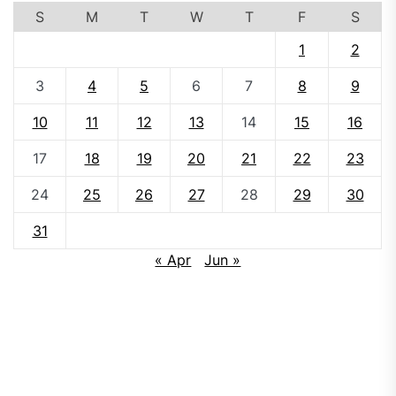
S
M
T
W
T
F
S
1
2
3
4
5
6
7
8
9
10
11
12
13
14
15
16
17
18
19
20
21
22
23
24
25
26
27
28
29
30
31
« Apr
Jun »