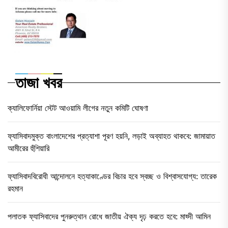
তাজা খবর
ক্যালিফোর্নিয়া স্টেট আওয়ামি লীগের নতুন কমিটি ঘোষণা
ফ্যাসিবাদমুক্ত বাংলাদেশের প্রত্যাশা পূরণ হয়নি, লড়াই অব্যাহত থাকবে: জামায়াত
আমীরের হুঁশিয়ারি
ফ্যাসিবাদবিরোধী আন্দোলনে হত্যাকাণ্ডের বিচার হবে স্বচ্ছ ও বিশ্বাসযোগ্য: তারেক
রহমান
পলাতক ফ্যাসিবাদের পুনরুত্থান রোধে জাতীয় ঐক্য দৃঢ় করতে হবে: মাহ্দী আমিন