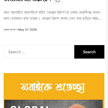
বহুল আলোচিত অ্যালবিনো মহিষ ‘ডোনাল্ড ট্রাম্প’কে ঢাকার কেরানীগঞ্জ মডেল
থানা হেফাজতে রাখা হয়েছে। ডোনাল্ড ট্রাম্প থানায় এমন খবর ছড়িয়ে পরায়...
প্রবাস বাংলা
May 27, 2026
Search
for: