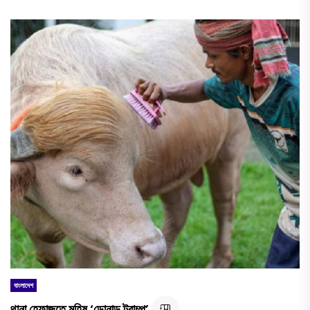
বাংলাদেশ
থানা হেফাজতে মহিষ ‘ডোনাল্ড ট্রাম্প’