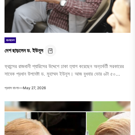
বাংলাদেশ
দেশ ছাড়লেন ড. ইউনূস
ফ্রান্সের রাজধানী প্যারিসের উদ্দেশে ঢাকা ত্যাগ করেছেন অন্তর্বর্তী সরকারের
সাবেক প্রধান উপদেষ্টা ড. মুহাম্মদ ইউনূস। আজ বুধবার ভোর ৬টা ৫০...
প্রবাস বাংলা
May 27, 2026