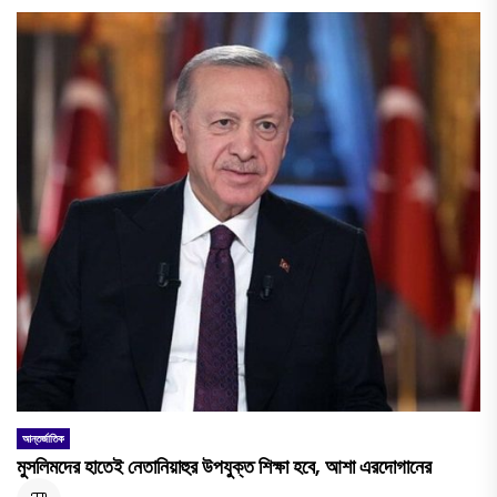
আন্তর্জাতিক
মুসলিমদের হাতেই নেতানিয়াহুর উপযুক্ত শিক্ষা হবে, আশা এরদোগানের