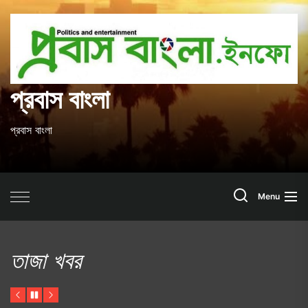
Skip
to
প
the
content
ব
প্রবাস বাংলা
প্রবাস বাংলা
Search
Menu
তাজা খবর
Previous
Pause
Next