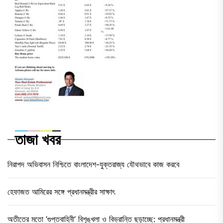
তাজা খবর
নিরাপদ অভিবাসন নিশ্চিতে বাংলাদেশ-যুক্তরাজ্য যৌথভাবে কাজ করবে
হেফাজত আমিরের সঙ্গে প্রধানমন্ত্রীর সাক্ষাৎ
অতীতের মতো ‘গুপ্তবাহিনী’ বিশৃঙ্খলা ও বিভ্রান্তি ছড়াচ্ছে: প্রধানমন্ত্রী