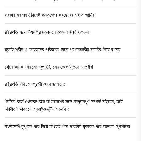
সরকার সব প্রতিষ্ঠানেই হস্তক্ষেপ করছে: জামায়াত আমির
রাষ্ট্রপতি পদে বিএনপির মনোনয়ন পেলেন মির্জা ফখরুল
জুলাই শহীদ ও আহতদের পরিবারের হাতে প্রধানমন্ত্রীর চাকরির নিয়োগপত্র
রোমে আটকা বিমানের ফ্লাইট, চরম ভোগান্তিতে যাত্রীরা
রাষ্ট্রপতি নির্বাচনে প্রার্থী দেবে জামায়াত
‘হাসিনা কার্ড খেলবেন আর বাংলাদেশের সঙ্গে বন্ধুত্বপূর্ণ সম্পর্ক চাইবেন, দুটো
বিপরীত’: ভারতকে স্বরাষ্ট্রমন্ত্রীর সতর্কবার্তা
বাংলাদেশি বৃদ্ধকে ধরে নিয়ে যাওয়ার পরে ভারতীয় যুবককে ধরে আনলো স্থানীয়রা