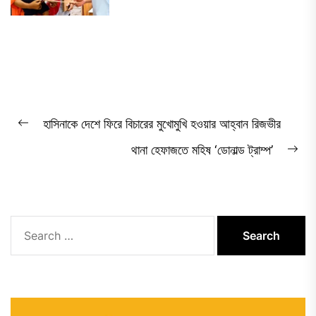
Post
হাসিনাকে দেশে ফিরে বিচারের মুখোমুখি হওয়ার আহ্বান রিজভীর
Previous
navigation
থানা হেফাজতে মহিষ ‘ডোনাল্ড ট্রাম্প’
post:
Ne
pos
Search
for: