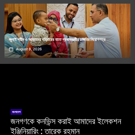
তে প্রধানমন্ত্রীর চাকরির নিয়োগপত্র
রোমে আটকা বিমানের ফ্লাইট, চরম ভোগান্ত
August 8, 2026
বাংলাদেশ
জনগণকে কনভিন্স করাই আমাদের ইলেকশন
ইঞ্জিনিয়ারিং : তারেক রহমান