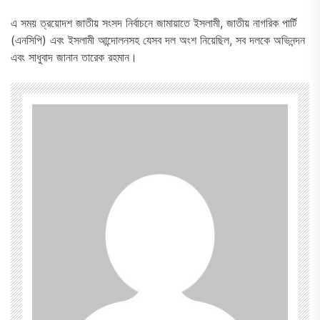
এ সময় ত্রয়োদশ জাতীয় সংসদ নির্বাচনে জামায়াতে ইসলামী, জাতীয় নাগরিক পার্টি
(এনসিপি) এবং ইসলামী আন্দোলনসহ যেসব দল অংশ নিয়েছিল, সব দলকে অভিনন্দন
এবং সাধুবাদ জানান তারেক রহমান।