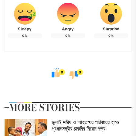
Sleepy
Angry
Surprise
0
%
0
%
0
%
0
0
MORE STORIES
জুলাই শহীদ ও আহতদের পরিবারের হাতে
প্রধানমন্ত্রীর চাকরির নিয়োগপত্র