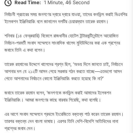
Read Time:
1 Minute, 46 Second
নির্বাচনী প্রচারের সময় জনগণের দ্বারে দ্বারে যাওয়া, তাদের কনভিন্স করাই বিএনপির
ইলেকশন ইঞ্জিনিয়ারিং বলে জানালেন দলটির চেয়ারম্যান তারেক রহমান।
শনিবার (১৪ ফেব্রুয়ারি) বিকেলে রাজধানীর হোটেল ইন্টারকন্টিনেন্টালে আয়োজিত
নির্বাচন-পরবর্তী সংবাদ সম্মেলনে সাংবাদিক খালেদ মুহিউদ্দিনের করা এক প্রশ্নের
জবাবে তিনি এ কথা বলেন।
তারেক রহমানের উদ্দেশে খালেদের প্রশ্ন ছিল, ‘অভয় দিলে জানতে চাই, নির্বাচনে
আপনার দল যে ২১২টি আসন পেয়ে সরকার গঠন করতে যাচ্ছে—এতগুলো আসন
পেতে আপনাদের নির্বাচনে কোনো ইঞ্জিনিয়ারিং করতে হয়েছে কি না?’
জবাবে তারেক রহমান বলেন, ‘জনগণকে কনভিন্স করাই আমাদের ইলেকশন
ইঞ্জিনিয়ারিং। আমরা জনগণের কাছে বারবার গিয়েছি, কথা বলেছি।
এর আগে সংবাদ সম্মেলনে প্রথমে ইংরেজিতে বক্তব্য পাঠ করেন তারেক রহমান।
তারপর বক্তব্য দেন বাংলা ভাষায়। এরপর তিনি দেশি-বিদেশি অতিথিদের নানা
প্রশ্নের জবাব দেন।