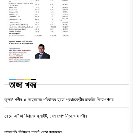
তাজা খবর
জুলাই শহীদ ও আহতদের পরিবারের হাতে প্রধানমন্ত্রীর চাকরির নিয়োগপত্র
রোমে আটকা বিমানের ফ্লাইট, চরম ভোগান্তিতে যাত্রীরা
রাষ্ট্রপতি নির্বাচনে প্রার্থী দেবে জামায়াত