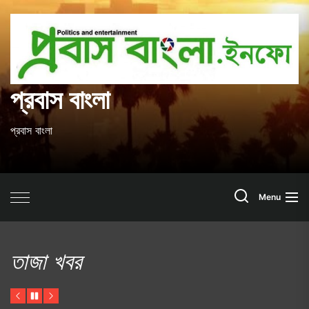
Skip
to
প
the
content
ব
প্রবাস বাংলা
প্রবাস বাংলা
Search
Menu
তাজা খবর
Previous
Pause
Next