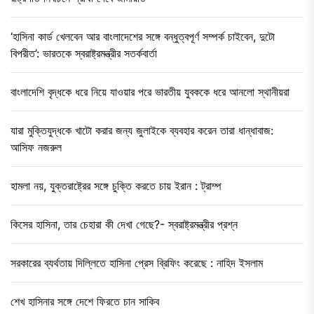
‘হাসিনা কার্ড খেলবেন আর বাংলাদেশের সঙ্গে বন্ধুত্বপূর্ণ সম্পর্ক চাইবেন, দুটো
বিপরীত’: ভারতকে স্বরাষ্ট্রমন্ত্রীর সতর্কবার্তা
বাংলাদেশি বৃদ্ধকে ধরে নিয়ে যাওয়ার পরে ভারতীয় যুবককে ধরে আনলো স্থানীয়রা
যারা মুক্তিযুদ্ধকে খাটো করার জন্য জুলাইকে ব্যবহার করেন তারা ধান্ধাবাজ:
আসিফ নজরুল
হামলা নয়, যুক্তরাষ্ট্রের সঙ্গে চুক্তি করতে চায় ইরান : ট্রাম্প
কিসের হাসিনা, তার চেহারা কী দেখা গেছে?- স্বরাষ্ট্রমন্ত্রীর প্রশ্ন
সরকারের ব্যর্থতায় দিল্লিতে হাসিনা প্রেস ব্রিফিং করেছে : নাহিদ ইসলাম
শেখ হাসিনার সঙ্গে দেশে ফিরতে চান সাকিব