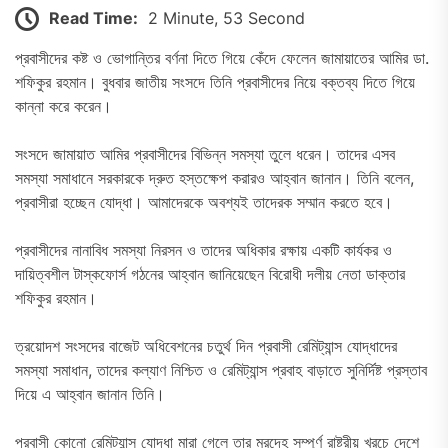
Read Time:
2 Minute, 53 Second
প্রবাসীদের কষ্ট ও ভোগান্তির বর্ণনা দিতে গিয়ে কেঁদে ফেলেন জামায়াতের আমির ডা.
শফিকুর রহমান। বুধবার জাতীয় সংসদে তিনি প্রবাসীদের নিয়ে বক্তব্য দিতে গিয়ে
কান্না করে করেন।
সংসদে জামায়াত আমির প্রবাসীদের বিভিন্ন সমস্যা তুলে ধরেন। তাদের এসব
সমস্যা সমাধানে সরকারকে দ্রুত হস্তক্ষেপ করারও আহ্বান জানান। তিনি বলেন,
প্রবাসীরা হচ্ছেন যোদ্ধা। আমাদেরকে অবশ্যই তাদেরক সম্মান করতে হবে।
প্রবাসীদের নানাবিধ সমস্যা নিরসন ও তাদের অধিকার রক্ষায় একটি কার্যকর ও
দায়িত্বশীল টাস্কফোর্স গঠনের আহ্বান জানিয়েছেন বিরোধী দলীয় নেতা ডাক্তার
শফিকুর রহমান।
ত্রয়োদশ সংসদের বাজেট অধিবেশনের চতুর্থ দিন প্রবাসী রেমিট্যান্স যোদ্ধাদের
সমস্যা সমাধান, তাদের কল্যাণ নিশ্চিত ও রেমিট্যান্স প্রবাহ বাড়াতে সুনির্দিষ্ট প্রস্তাব
দিয়ে এ আহ্বান জানান তিনি।
প্রবাসী কোনো রেমিট্যান্স যোদ্ধা মারা গেলে তার মরদেহ সম্পূর্ণ রাষ্ট্রীয় খরচে দেশে