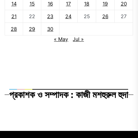
14
15
16
17
18
19
20
21
22
23
24
25
26
27
28
29
30
« May
Jul »
প্রকাশক ও সম্পাদক : কাজী মশহুরুল হুদা