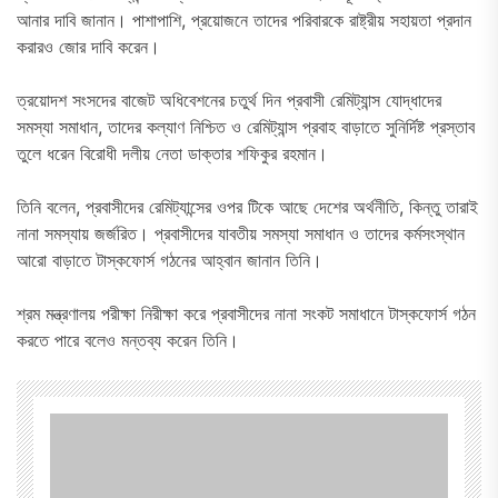
আনার দাবি জানান। পাশাপাশি, প্রয়োজনে তাদের পরিবারকে রাষ্ট্রীয় সহায়তা প্রদান
করারও জোর দাবি করেন।
ত্রয়োদশ সংসদের বাজেট অধিবেশনের চতুর্থ দিন প্রবাসী রেমিট্যান্স যোদ্ধাদের
সমস্যা সমাধান, তাদের কল্যাণ নিশ্চিত ও রেমিট্যান্স প্রবাহ বাড়াতে সুনির্দিষ্ট প্রস্তাব
তুলে ধরেন বিরোধী দলীয় নেতা ডাক্তার শফিকুর রহমান।
তিনি বলেন, প্রবাসীদের রেমিট্যান্সের ওপর টিকে আছে দেশের অর্থনীতি, কিন্তু তারাই
নানা সমস্যায় জর্জরিত। প্রবাসীদের যাবতীয় সমস্যা সমাধান ও তাদের কর্মসংস্থান
আরো বাড়াতে টাস্কফোর্স গঠনের আহ্বান জানান তিনি।
শ্রম মন্ত্রণালয় পরীক্ষা নিরীক্ষা করে প্রবাসীদের নানা সংকট সমাধানে টাস্কফোর্স গঠন
করতে পারে বলেও মন্তব্য করেন তিনি।