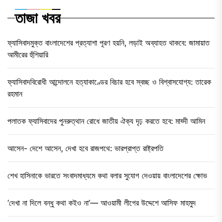
তাজা খবর
ফ্যাসিবাদমুক্ত বাংলাদেশের প্রত্যাশা পূরণ হয়নি, লড়াই অব্যাহত থাকবে: জামায়াত
আমীরের হুঁশিয়ারি
ফ্যাসিবাদবিরোধী আন্দোলনে হত্যাকাণ্ডের বিচার হবে স্বচ্ছ ও বিশ্বাসযোগ্য: তারেক
রহমান
পলাতক ফ্যাসিবাদের পুনরুত্থান রোধে জাতীয় ঐক্য দৃঢ় করতে হবে: মাহ্দী আমিন
আসেন- দেশে আসেন, দেখা হবে রাজপথে: ভারপ্রাপ্ত রাষ্ট্রপতি
শেখ হাসিনাকে ভারতে সংবাদমাধ্যমে কথা বলার সুযোগ দেওয়ায় বাংলাদেশের ক্ষোভ
‘দেখা না দিলে বন্ধু কথা কইও না’— আওয়ামী লীগের উদ্দেশে আসিফ মাহমুদ