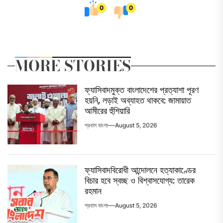
0
0
MORE STORIES
ফ্যাসিবাদমুক্ত বাংলাদেশের প্রত্যাশা পূরণ
হয়নি, লড়াই অব্যাহত থাকবে: জামায়াত
আমীরের হুঁশিয়ারি
প্রবাস বাংলা
August 5, 2026
ফ্যাসিবাদবিরোধী আন্দোলনে হত্যাকাণ্ডের
বিচার হবে স্বচ্ছ ও বিশ্বাসযোগ্য: তারেক
রহমান
প্রবাস বাংলা
August 5, 2026