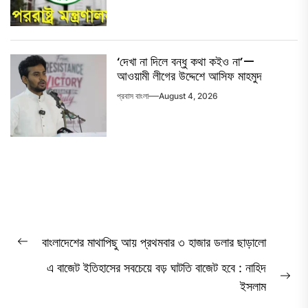
‘দেখা না দিলে বন্ধু কথা কইও না’—
আওয়ামী লীগের উদ্দেশে আসিফ মাহমুদ
প্রবাস বাংলা
August 4, 2026
Post
বাংলাদেশের মাথাপিছু আয় প্রথমবার ৩ হাজার ডলার ছাড়ালো
Previous
navigation
এ বাজেট ইতিহাসের সবচেয়ে বড় ঘাটতি বাজেট হবে : নাহিদ
post:
Ne
ইসলাম
pos