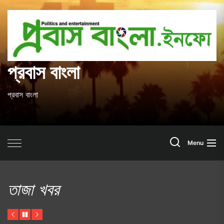
Skip
to
প
the
content
ব
প্রবাস বাংলা
প্রবাস বাংলা
Search
Menu
তাজা খবর
Previous
Pause
Next