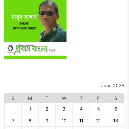
June 2026
S
M
T
W
T
F
S
1
2
3
4
5
6
7
8
9
10
11
12
13