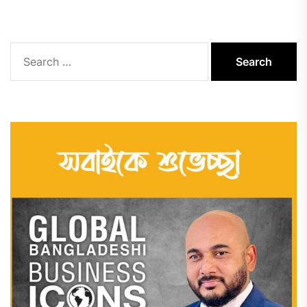
Search
for: