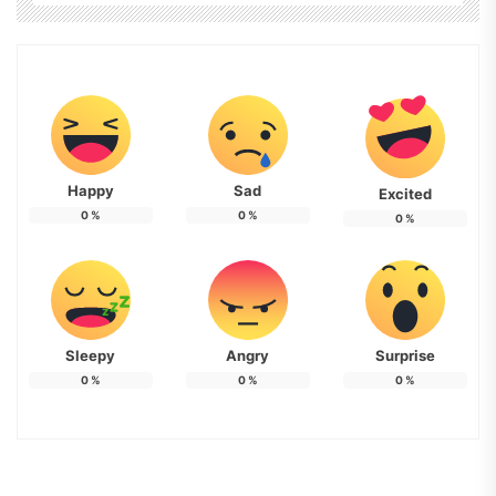
Happy
Sad
Excited
0
%
0
%
0
%
Sleepy
Angry
Surprise
0
%
0
%
0
%