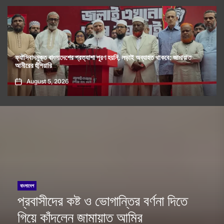
াই অব্যাহত থাকবে: জামায়াত
ফ্যাসিবাদবিরোধী আন্দোলনে হত্যাকাণ্ডের বিচার হবে স্বচ্ছ 
রহমান
August 5, 2026
বাংলাদেশ
প্রবাসীদের কষ্ট ও ভোগান্তির বর্ণনা দিতে
গিয়ে কাঁদলেন জামায়াত আমির