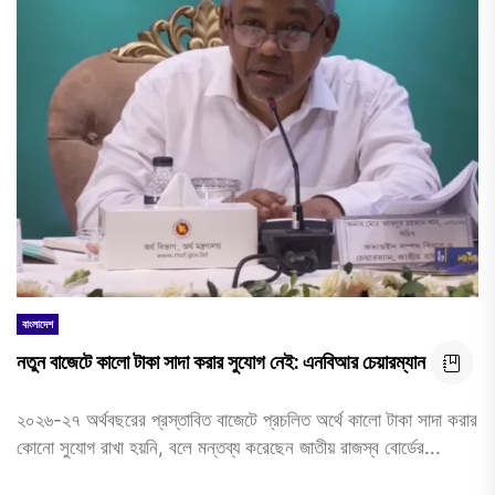
বাংলাদেশ
নতুন বাজেটে কালো টাকা সাদা করার সুযোগ নেই: এনবিআর চেয়ারম্যান
২০২৬-২৭ অর্থবছরের প্রস্তাবিত বাজেটে প্রচলিত অর্থে কালো টাকা সাদা করার
কোনো সুযোগ রাখা হয়নি, বলে মন্তব্য করেছেন জাতীয় রাজস্ব বোর্ডের...