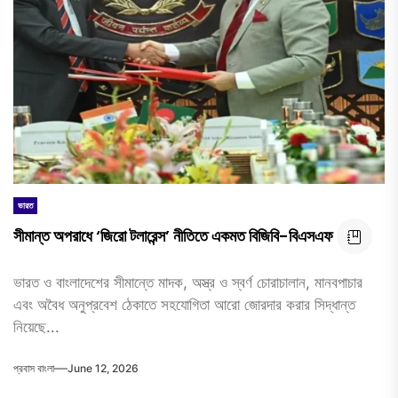
ভারত
সীমান্ত অপরাধে ‘জিরো টলারেন্স’ নীতিতে একমত বিজিবি-বিএসএফ
ভারত ও বাংলাদেশের সীমান্তে মাদক, অস্ত্র ও স্বর্ণ চোরাচালান, মানবপাচার
এবং অবৈধ অনুপ্রবেশ ঠেকাতে সহযোগিতা আরো জোরদার করার সিদ্ধান্ত
নিয়েছে...
প্রবাস বাংলা
June 12, 2026