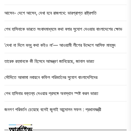
আসেন- দেশে আসেন, দেখা হবে রাজপথে: ভারপ্রাপ্ত রাষ্ট্রপতি
শেখ হাসিনাকে ভারতে সংবাদমাধ্যমে কথা বলার সুযোগ দেওয়ায় বাংলাদেশের ক্ষোভ
‘দেখা না দিলে বন্ধু কথা কইও না’— আওয়ামী লীগের উদ্দেশে আসিফ মাহমুদ
তারেক রহমানকে কী হিসেবে আমন্ত্রণ জানিয়েছে, জানাল ভারত
সৌদিতে আকামা নবায়নে কফিল পরিবর্তনের সুযোগ বাংলাদেশিদের
শেখ হাসিনার বক্তব্য দেওয়ার প্রসঙ্গে অবস্থান স্পষ্ট করল ভারত
জনগণ পরিবর্তন চেয়েছে বলেই জুলাই আন্দোলন সফল : প্রধানমন্ত্রী
আর্কাইভ