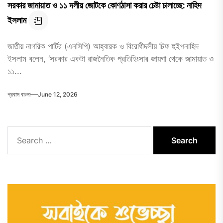
সরকার জামায়াত ও ১১ দলীয় জোটকে কোণঠাসা করার চেষ্টা চালাচ্ছে: নাহিদ
ইসলাম
জাতীয় নাগরিক পার্টির (এনসিপি) আহ্বায়ক ও বিরোধীদলীয় চিফ হুইপনাহিদ
ইসলাম বলেন, ‘সরকার একটা রাজনৈতিক প্রতিহিংসার জায়গা থেকে জামায়াত ও
১১...
প্রবাস বাংলা
June 12, 2026
Search
for: