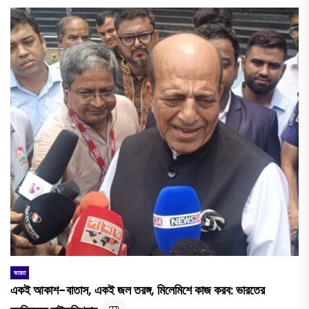
ভারত
একই আকাশ-বাতাস, একই জল তরঙ্গ, মিলেমিশে কাজ করব: ভারতের