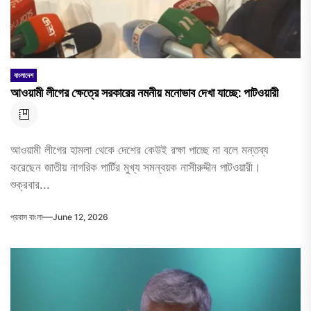
বাংলাদেশ
আওয়ামী লীগের ক্ষেত্রে সরকারের নমনীয় মনোভাব দেখা যাচ্ছে: পাটওয়ারী
আওয়ামী লীগের হামলা থেকে দেশের কেউই রক্ষা পাচ্ছে না বলে মন্তব্য
করেছেন জাতীয় নাগরিক পার্টির মুখ্য সমন্বয়ক নাসীরুদ্দীন পাটওয়ারী।
শুক্রবার...
প্রবাস বাংলা
June 12, 2026