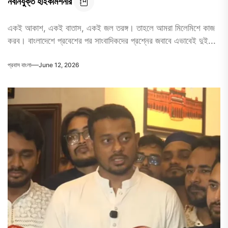
নবনিযুক্ত হাইকমিশনার
একই আকাশ, একই বাতাস, একই জল তরঙ্গ। তাহলে আমরা মিলেমিশে কাজ
করব। বাংলাদেশে প্রবেশের পর সাংবাদিকদের প্রশ্নের জবাবে এভাবেই দুই...
প্রবাস বাংলা
June 12, 2026