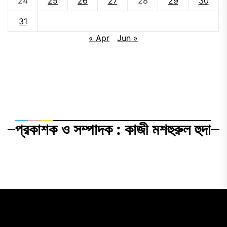
24
25
26
27
28
29
30
31
« Apr
Jun »
প্রকাশক ও সম্পাদক : কাজী মশহুরুল হুদা