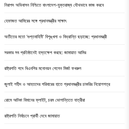
নিরাপদ অভিবাসন নিশ্চিতে বাংলাদেশ-যুক্তরাজ্য যৌথভাবে কাজ করবে
হেফাজত আমিরের সঙ্গে প্রধানমন্ত্রীর সাক্ষাৎ
অতীতের মতো ‘গুপ্তবাহিনী’ বিশৃঙ্খলা ও বিভ্রান্তি ছড়াচ্ছে: প্রধানমন্ত্রী
সরকার সব প্রতিষ্ঠানেই হস্তক্ষেপ করছে: জামায়াত আমির
রাষ্ট্রপতি পদে বিএনপির মনোনয়ন পেলেন মির্জা ফখরুল
জুলাই শহীদ ও আহতদের পরিবারের হাতে প্রধানমন্ত্রীর চাকরির নিয়োগপত্র
রোমে আটকা বিমানের ফ্লাইট, চরম ভোগান্তিতে যাত্রীরা
রাষ্ট্রপতি নির্বাচনে প্রার্থী দেবে জামায়াত