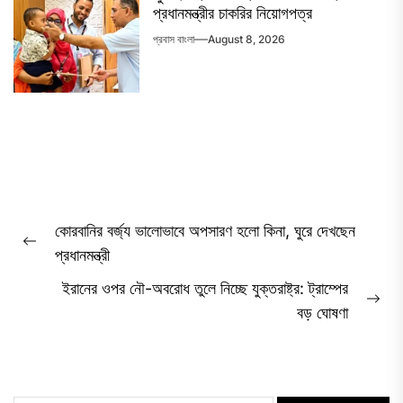
প্রধানমন্ত্রীর চাকরির নিয়োগপত্র
প্রবাস বাংলা
August 8, 2026
Post
কোরবানির বর্জ্য ভালোভাবে অপসারণ হলো কিনা, ঘুরে দেখছেন
navigation
Previous
প্রধানমন্ত্রী
post:
ইরানের ওপর নৌ-অবরোধ তুলে নিচ্ছে যুক্তরাষ্ট্র: ট্রাম্পের
Ne
বড় ঘোষণা
pos