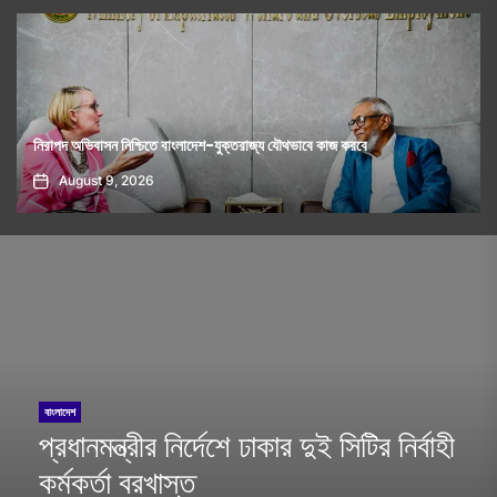
ে কাজ করবে
হেফাজত আমিরের সঙ্গে প্রধানমন্ত্রীর সাক্ষাৎ
August 9, 2026
বাংলাদেশ
প্রধানমন্ত্রীর নির্দেশে ঢাকার দুই সিটির নির্বাহী
কর্মকর্তা বরখাস্ত