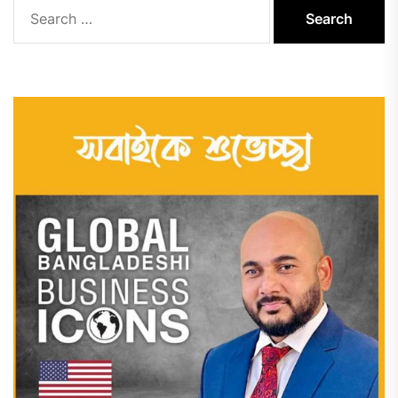
Search
for: