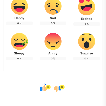
Happy
Sad
Excited
0
%
0
%
0
%
Sleepy
Angry
Surprise
0
%
0
%
0
%
0
0