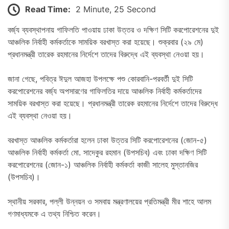
Read Time:
2 Minute, 25 Second
বর্জ্য ব্যবস্থাপনায় গাফিলতি পাওয়ায় ঢাকা উত্তর ও দক্ষিণ সিটি করপোরেশনের দুই
আঞ্চলিক নির্বাহী কর্মকর্তাকে সাময়িক বরখাস্ত করা হয়েছে। শুক্রবার (২৯ মে)
প্রধানমন্ত্রী তারেক রহমানের নির্দেশে তাদের বিরুদ্ধে এই ব্যবস্থা নেওয়া হয়।
জানা গেছে, পবিত্র ঈদুল আজহা উপলক্ষে পশু কোরবানি-পরবর্তী দুই সিটি
করপোরেশনের বর্জ্য অপসারণের গাফিলতির দায়ে আঞ্চলিক নির্বাহী কর্মকর্তাদের
সাময়িক বরখাস্ত করা হয়েছে। প্রধানমন্ত্রী তারেক রহমানের নির্দেশে তাদের বিরুদ্ধে
এই ব্যবস্থা নেওয়া হয়।
বরখাস্ত আঞ্চলিক কর্মকর্তারা হলেন ঢাকা উত্তর সিটি করপোরেশনের (জোন-৫)
আঞ্চলিক নির্বাহী কর্মকর্তা মো. সাদেকুর রহমান (উপসচিব) এবং ঢাকা দক্ষিণ সিটি
করপোরেশনের (জোন-১) আঞ্চলিক নির্বাহী কর্মকর্তা কাজী সালেহ মুস্তানজির
(উপসচিব)।
স্থানীয় সরকার, পল্লী উন্নয়ন ও সমবায় মন্ত্রণালয়ের প্রতিমন্ত্রী মীর শাহে আলম
গণমাধ্যমকে এ তথ্য নিশ্চিত করেন।