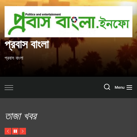
Skip
to
প
the
content
ব
প্রবাস বাংলা
প্রবাস বাংলা
Search
Menu
তাজা খবর
Previous
Pause
Next