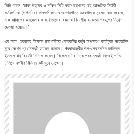
তিনি বলেন, ‘ঢাকা উত্তর ও দক্ষিণ সিটি করপোরেশনের দুই আঞ্চলিক নির্বাহী
কর্মকর্তাকে (উপসচিব) তাৎক্ষণিকভাবে জনপ্রশাসন মন্ত্রণালয়ে ন‍্যস্ত করা হয়েছে
এবং দায়িত্বে অবহেলার কারণে তাদের বিরুদ্ধে বিভাগীয় ব্যবস্থা গ্রহণের নির্দেশ
দেওয়া হয়েছে।’
এর আগে শুক্রবার বিকেলে রাজধানীতে কোরবানির বর্জ্য অপসারণ কার্যক্রম সরেজমিন
ঘুরে দেখেন প্রধানমন্ত্রী তারেক রহমান। প্রধানমন্ত্রীর উপ-প্রেসসচিব জাহিদুল
ইসলাম রনি বিষয়টি নিশ্চিত করেন। বিকেল ৪টার দিকে প্রধানমন্ত্রী নিজেই গাড়ি
চালিয়ে নগরীর বিভিন্ন রুট ঘুরে দেখেন।