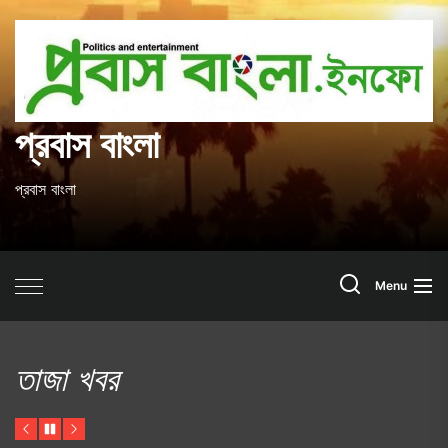
Skip
to
প
the
content
ব
প্রবাস বাংলা
প্রবাস বাংলা
Search
Menu
তাজা খবর
Previous
Pause
Next