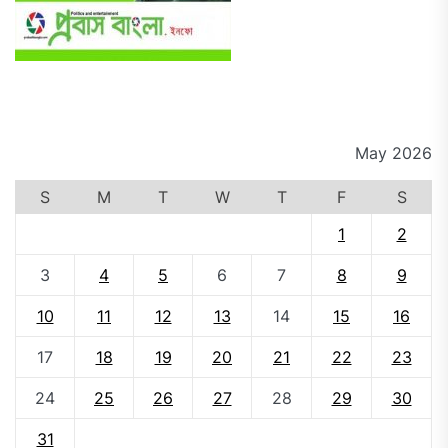
May 2026
S
M
T
W
T
F
S
1
2
3
4
5
6
7
8
9
10
11
12
13
14
15
16
17
18
19
20
21
22
23
24
25
26
27
28
29
30
31