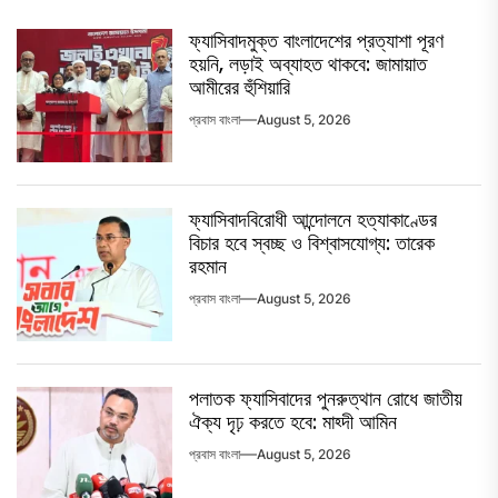
ফ্যাসিবাদমুক্ত বাংলাদেশের প্রত্যাশা পূরণ
হয়নি, লড়াই অব্যাহত থাকবে: জামায়াত
আমীরের হুঁশিয়ারি
প্রবাস বাংলা
August 5, 2026
ফ্যাসিবাদবিরোধী আন্দোলনে হত্যাকাণ্ডের
বিচার হবে স্বচ্ছ ও বিশ্বাসযোগ্য: তারেক
রহমান
প্রবাস বাংলা
August 5, 2026
পলাতক ফ্যাসিবাদের পুনরুত্থান রোধে জাতীয়
ঐক্য দৃঢ় করতে হবে: মাহ্দী আমিন
প্রবাস বাংলা
August 5, 2026