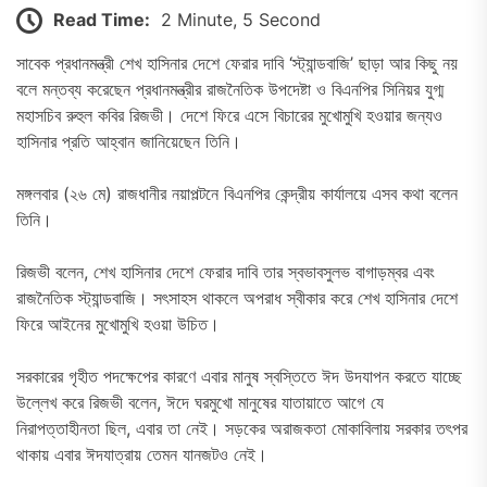
Read Time:
2 Minute, 5 Second
সাবেক প্রধানমন্ত্রী শেখ হাসিনার দেশে ফেরার দাবি ‘স্ট্যান্ডবাজি’ ছাড়া আর কিছু নয়
বলে মন্তব্য করেছেন প্রধানমন্ত্রীর রাজনৈতিক উপদেষ্টা ও বিএনপির সিনিয়র যুগ্ম
মহাসচিব রুহুল কবির রিজভী। দেশে ফিরে এসে বিচারের মুখোমুখি হওয়ার জন্যও
হাসিনার প্রতি আহ্বান জানিয়েছেন তিনি।
মঙ্গলবার (২৬ মে) রাজধানীর নয়াপল্টনে বিএনপির কেন্দ্রীয় কার্যালয়ে এসব কথা বলেন
তিনি।
রিজভী বলেন, শেখ হাসিনার দেশে ফেরার দাবি তার স্বভাবসুলভ বাগাড়ম্বর এবং
রাজনৈতিক স্ট্যান্ডবাজি। সৎসাহস থাকলে অপরাধ স্বীকার করে শেখ হাসিনার দেশে
ফিরে আইনের মুখোমুখি হওয়া উচিত।
সরকারের গৃহীত পদক্ষেপের কারণে এবার মানুষ স্বস্তিতে ঈদ উদযাপন করতে যাচ্ছে
উল্লেখ করে রিজভী বলেন, ঈদে ঘরমুখো মানুষের যাতায়াতে আগে যে
নিরাপত্তাহীনতা ছিল, এবার তা নেই। সড়কের অরাজকতা মোকাবিলায় সরকার তৎপর
থাকায় এবার ঈদযাত্রায় তেমন যানজটও নেই।