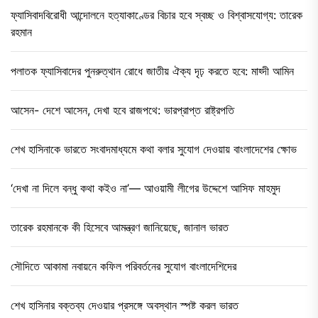
ফ্যাসিবাদবিরোধী আন্দোলনে হত্যাকাণ্ডের বিচার হবে স্বচ্ছ ও বিশ্বাসযোগ্য: তারেক
রহমান
পলাতক ফ্যাসিবাদের পুনরুত্থান রোধে জাতীয় ঐক্য দৃঢ় করতে হবে: মাহ্দী আমিন
আসেন- দেশে আসেন, দেখা হবে রাজপথে: ভারপ্রাপ্ত রাষ্ট্রপতি
শেখ হাসিনাকে ভারতে সংবাদমাধ্যমে কথা বলার সুযোগ দেওয়ায় বাংলাদেশের ক্ষোভ
‘দেখা না দিলে বন্ধু কথা কইও না’— আওয়ামী লীগের উদ্দেশে আসিফ মাহমুদ
তারেক রহমানকে কী হিসেবে আমন্ত্রণ জানিয়েছে, জানাল ভারত
সৌদিতে আকামা নবায়নে কফিল পরিবর্তনের সুযোগ বাংলাদেশিদের
শেখ হাসিনার বক্তব্য দেওয়ার প্রসঙ্গে অবস্থান স্পষ্ট করল ভারত