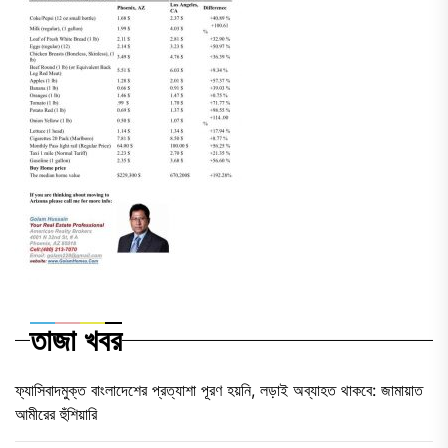
তাজা খবর
ফ্যাসিবাদমুক্ত বাংলাদেশের প্রত্যাশা পূরণ হয়নি, লড়াই অব্যাহত থাকবে: জামায়াত
আমীরের হুঁশিয়ারি