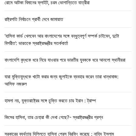
রোমে আটকা বিমানের ফ্লাইট, চরম ভোগান্তিতে যাত্রীরা
রাষ্ট্রপতি নির্বাচনে প্রার্থী দেবে জামায়াত
‘হাসিনা কার্ড খেলবেন আর বাংলাদেশের সঙ্গে বন্ধুত্বপূর্ণ সম্পর্ক চাইবেন, দুটো
বিপরীত’: ভারতকে স্বরাষ্ট্রমন্ত্রীর সতর্কবার্তা
বাংলাদেশি বৃদ্ধকে ধরে নিয়ে যাওয়ার পরে ভারতীয় যুবককে ধরে আনলো স্থানীয়রা
যারা মুক্তিযুদ্ধকে খাটো করার জন্য জুলাইকে ব্যবহার করেন তারা ধান্ধাবাজ:
আসিফ নজরুল
হামলা নয়, যুক্তরাষ্ট্রের সঙ্গে চুক্তি করতে চায় ইরান : ট্রাম্প
কিসের হাসিনা, তার চেহারা কী দেখা গেছে?- স্বরাষ্ট্রমন্ত্রীর প্রশ্ন
সরকারের ব্যর্থতায় দিল্লিতে হাসিনা প্রেস ব্রিফিং করেছে : নাহিদ ইসলাম