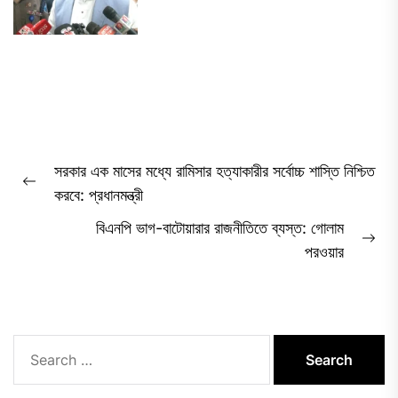
Post
সরকার এক মাসের মধ্যে রামিসার হত্যাকারীর সর্বোচ্চ শাস্তি নিশ্চিত
navigation
Previous
করবে: প্রধানমন্ত্রী
post:
বিএনপি ভাগ-বাটোয়ারার রাজনীতিতে ব্যস্ত: গোলাম
Ne
পরওয়ার
pos
Search
for: