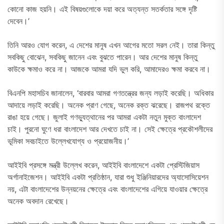
কোনো কাজ হয়নি। এই বিষয়গুলোকে দয়া করে অত্যন্ত সতর্কতার সঙ্গে দৃষ্টি
দেবেন।’
তিনি আরও যোগ করেন, এ দেশের মানুষ এখন আগের মতো সরল নেই। তারা কিন্তু
সবকিছু বোঝেন, সবকিছু জানেন এবং বুঝতে পারেন। আর দেশের মানুষ কিন্তু
কাউকে ক্ষমাও করে না। আজকে আমরা যদি ভুল করি, আমাদেরও ক্ষমা করবে না।
বিএনপি মহাসচিব জানালেন, ‘বারবার আমরা গণতন্ত্রের জন্য লড়াই করেছি। অধিকার
আদায়ে লড়াই করেছি। অনেক প্রাণ গেছে, অনেক রক্ত ঝরেছে। রাজপথ রক্তে
রাঙা হয়ে গেছে। জুলাই গণভ্যুত্থানের পর আমরা একটা নতুন মুক্ত বাংলাদেশ
চাই। পুরনো ঘুণে ধরা বাংলাদেশ আর দেখতে চাই না। সেই ক্ষেত্রে প্রকৌশলীদের
ভূমিকা সবচাইতে উল্লেখযোগ্য ও প্রয়োজনীয়।’
আইইবি প্রসঙ্গে মন্ত্রী উল্লেখ করেন, আইইবি বাংলাদেশে একটা প্রেস্টিজিয়াস
অর্গানাইজেশন। আইইবি একটা প্রতিষ্ঠান, যারা শুধু ইঞ্জিনিয়ারদের অ্যাসোসিয়েশন
নয়, এটা বাংলাদেশের উন্নয়নের ক্ষেত্রে এবং বাংলাদেশের এগিয়ে যাওয়ার ক্ষেত্রে
অনেক অবদান রেখেছে।