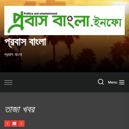
Skip
to
প
the
content
ব
প্রবাস বাংলা
প্রবাস বাংলা
Search
Menu
তাজা খবর
Previous
Pause
Next