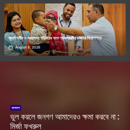
রোমে আটকা বিমানের ফ্লাইট, চরম ভোগান্তিতে যাত্রীরা
August 8, 2026
বাংলাদেশ
ভুল করলে জনগণ আমাদেরও ক্ষমা করবে না :
মির্জা ফখরুল