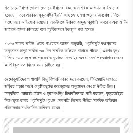
গত ১ মে ট্রাম্প ঘোষণা দেন যে ইরানের বিরুদ্ধে সামরিক অভিযান কার্যত শেষ
হয়েছে। তবে এরপরও যুক্তরাষ্ট্র ইরানি জাহাজে হামলা ও বন্দর অবরোধ চালিয়ে
যাচ্ছে বলে অভিযোগ রয়েছে। একইসঙ্গে ইরানও হরমুজ প্রণালি অবরোধ এবং মার্কিন
জাহাজে হামলা চালাচ্ছে বলে প্রতিবেদনে উল্লেখ করা হয়েছে।
১৯৭৩ সালের মার্কিন ‘ওয়ার পাওয়ারস আইন’ অনুযায়ী, প্রেসিডেন্ট কংগ্রেসের
অনুমোদন ছাড়া সর্বোচ্চ ৬০ দিন সামরিক অভিযান চালাতে পারেন। এরপর যুদ্ধ
চালিয়ে যেতে হলে কংগ্রেসের অনুমোদন নিতে হয় অথবা সেনা প্রত্যাহারের জন্য
অতিরিক্ত ৩০ দিনের সময় চাইতে হয়।
ডেমোক্র্যাটদের পাশাপাশি কিছু রিপাবলিকানও মনে করছেন, দীর্ঘমেয়াদি সংঘাতে
জড়িয়ে পড়ার আগে প্রেসিডেন্টের কংগ্রেসের অনুমোদন নেওয়া উচিত ছিল।
অন্যদিকে হোয়াইট হাউস ও ট্রাম্পপন্থি রিপাবলিকানরা দাবি করছেন, যুক্তরাষ্ট্রের
নিরাপত্তা রক্ষায় প্রেসিডেন্ট প্রধান সেনাপতি হিসেবে সীমিত সামরিক অভিযান
পরিচালনার সাংবিধানিক অধিকার রাখেন।