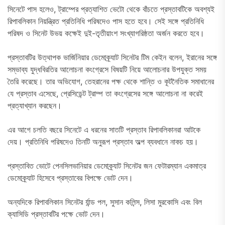
সিনেটে পাস হলেও, ট্রাম্পের প্রত্যাশিত ভেটো থেকে বাঁচতে প্রস্তাবটিকে অবশ্যই
রিপাবলিকান নিয়ন্ত্রিত প্রতিনিধি পরিষদেও পাস হতে হবে। সেই সঙ্গে প্রতিনিধি
পরিষদ ও সিনেট উভয় কক্ষেই দুই-তৃতীয়াংশ সংখ্যাগরিষ্ঠতা অর্জন করতে হবে।
প্রস্তাবটির উত্থাপক ভার্জিনিয়ার ডেমোক্র্যাট সিনেটর টিম কেইন বলেন, ইরানের সঙ্গে
সম্ভাব্য যুদ্ধবিরতির আলোচনা কংগ্রেসে বিষয়টি নিয়ে আলোচনার উপযুক্ত সময়
তৈরি করেছে। তার অভিযোগ, তেহরানের পক্ষ থেকে শান্তি ও কূটনৈতিক সমাধানের
যে প্রস্তাব এসেছে, প্রেসিডেন্ট ট্রাম্প তা কংগ্রেসের সঙ্গে আলোচনা না করেই
প্রত্যাখ্যান করছেন।
এর আগে চলতি বছরে সিনেটে এ ধরনের সাতটি প্রস্তাব রিপাবলিকানরা আটকে
দেয়। প্রতিনিধি পরিষদেও তিনটি অনুরূপ প্রস্তাব অল্প ব্যবধানে নাকচ হয়।
প্রস্তাবিত ভোটে পেনসিলভানিয়ার ডেমোক্র্যাট সিনেটর জন ফেটারম্যান একমাত্র
ডেমোক্র্যাট হিসেবে প্রস্তাবের বিপক্ষে ভোট দেন।
অন্যদিকে রিপাবলিকান সিনেটর র্যান্ড পল, সুসান কলিন্স, লিসা মুরকোসি এবং বিল
ক্যাসিডি প্রস্তাবটির পক্ষে ভোট দেন।