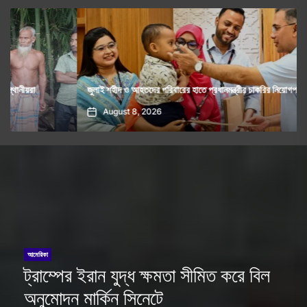
জুলাই শহীদ ও আহতদের পরিবারের হাতে প্রধানমন্ত্রীর চাকরির নিয়োগপত্র
August 8, 2026
আমেরিকা
ট্রাম্পের ইরান যুদ্ধ ক্ষমতা সীমিত করে বিল
অনুমোদন মার্কিন সিনেটে