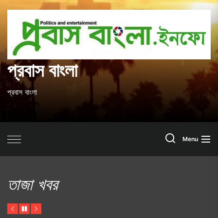
Skip
to
প
the
content
ব
প্রবাস বাংলা
প্রবাস বাংলা
Search
Menu
তাজা খবর
Previous
Pause
Next