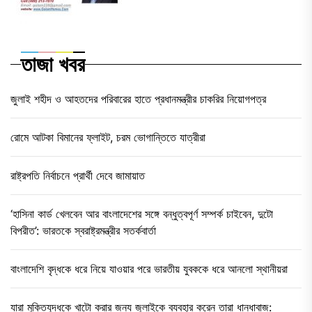
তাজা খবর
জুলাই শহীদ ও আহতদের পরিবারের হাতে প্রধানমন্ত্রীর চাকরির নিয়োগপত্র
রোমে আটকা বিমানের ফ্লাইট, চরম ভোগান্তিতে যাত্রীরা
রাষ্ট্রপতি নির্বাচনে প্রার্থী দেবে জামায়াত
‘হাসিনা কার্ড খেলবেন আর বাংলাদেশের সঙ্গে বন্ধুত্বপূর্ণ সম্পর্ক চাইবেন, দুটো
বিপরীত’: ভারতকে স্বরাষ্ট্রমন্ত্রীর সতর্কবার্তা
বাংলাদেশি বৃদ্ধকে ধরে নিয়ে যাওয়ার পরে ভারতীয় যুবককে ধরে আনলো স্থানীয়রা
যারা মুক্তিযুদ্ধকে খাটো করার জন্য জুলাইকে ব্যবহার করেন তারা ধান্ধাবাজ: