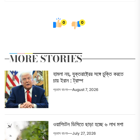
0
0
MORE STORIES
হামলা নয়, যুক্তরাষ্ট্রের সঙ্গে চুক্তি করতে
চায় ইরান : ট্রাম্প
প্রবাস বাংলা
August 7, 2026
ওয়াশিংটন ডিসিতে ছাড়া হচ্ছে ৬ লাখ মশা
প্রবাস বাংলা
July 27, 2026