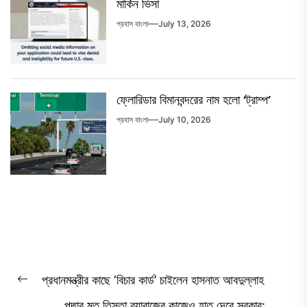
মার্কিন ভিসা
প্রবাস বাংলা
July 13, 2026
ফ্লোরিডার বিমানবন্দরের নাম হলো ‘ট্রাম্প’
প্রবাস বাংলা
July 10, 2026
Post
প্রধানমন্ত্রীর কাছে ‘বিচার কার্ড’ চাইলেন হাসনাত আবদুল্লাহ
Previous
navigation
পদ্মার মত তিস্তা ব্যারাজের কাজেও হাত দেবে সরকার:
post: