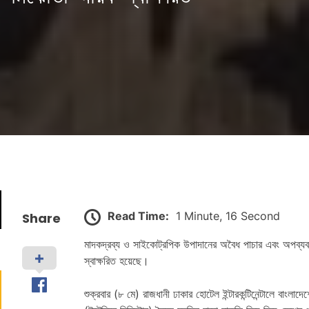
Read Time:
1 Minute, 16 Second
Share
মাদকদ্রব্য ও সাইকোট্রপিক উপাদানের অবৈধ পাচার এবং অপব্যব
স্বাক্ষরিত হয়েছে।
শুক্রবার (৮ মে) রাজধানী ঢাকার হোটেল ইন্টারকন্টিনেন্টালে বাংলাদেশের 