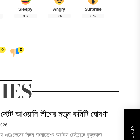
Sleepy
Angry
Surprise
0
%
0
%
0
%
0
0
IES
য়া স্টেট আওয়ামি লীগের নতুন কমিটি ঘোষণা
 2026
ঞ্জেলেসের লিটল বাংলাদেশের অরকিড রেস্টুরেন্টে যুক্তরাষ্ট্র