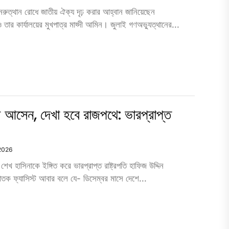
নরুত্থান রোধে জাতীয় ঐক্য দৃঢ় করার আহ্বান জানিয়েছেন
া ও তার কার্যালয়ের মুখপাত্র মাহ্দী আমিন। জুলাই গণঅভ্যুত্থানের...
আসেন, দেখা হবে রাজপথে: ভারপ্রাপ্ত
 2026
্রী শেখ হাসিনাকে ইঙ্গিত করে ভারপ্রাপ্ত রাষ্ট্রপতি হাফিজ উদ্দিন
ক ফ্যাসিস্ট আবার বলে যে- ডিসেম্বর মাসে দেশে...