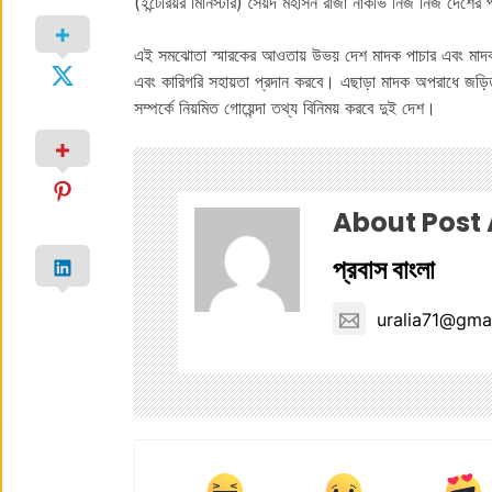
(ইন্টেরিয়র মিনিস্টার) সৈয়দ মহসিন রাজা নাকভি নিজ নিজ দেশের প
এই সমঝোতা স্মারকের আওতায় উভয় দেশ মাদক পাচার এবং মাদক 
এবং কারিগরি সহায়তা প্রদান করবে। এছাড়া মাদক অপরাধে জড়িত স
সম্পর্কে নিয়মিত গোয়েন্দা তথ্য বিনিময় করবে দুই দেশ।
About Post
প্রবাস বাংলা
uralia71@gma