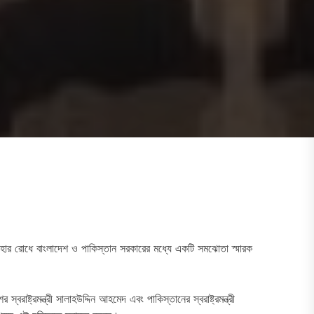
হার রোধে বাংলাদেশ ও পাকিস্তান সরকারের মধ্যে একটি সমঝোতা স্মারক
স্বরাষ্ট্রমন্ত্রী সালাহউদ্দিন আহমেদ এবং পাকিস্তানের স্বরাষ্ট্রমন্ত্রী