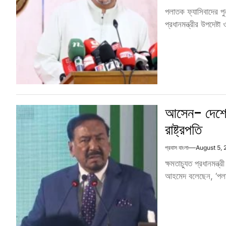
পলাতক ফ্যাসিবাদের পু
প্রধানমন্ত্রীর উপদেষ্ট
আসেন- দেশে 
রাষ্ট্রপতি
প্রবাস বাংলা
August 5,
ক্ষমতাচ্যুত প্রধানমন্ত
আহমেদ বলেছেন, ‘পলাত