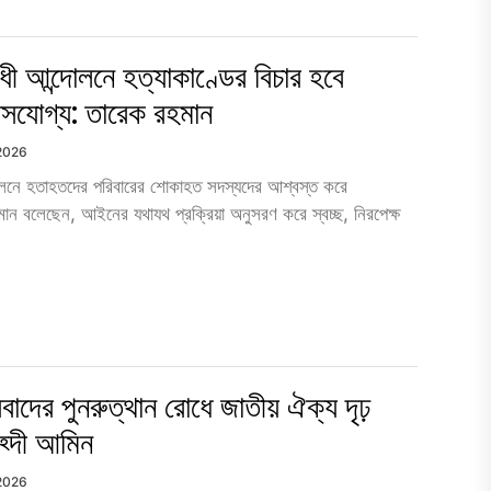
ধী আন্দোলনে হত্যাকাণ্ডের বিচার হবে
বাসযোগ্য: তারেক রহমান
 2026
দোলনে হতাহতদের পরিবারের শোকাহত সদস্যদের আশ্বস্ত করে
রহমান বলেছেন, আইনের যথাযথ প্রক্রিয়া অনুসরণ করে স্বচ্ছ, নিরপেক্ষ
াদের পুনরুত্থান রোধে জাতীয় ঐক্য দৃঢ়
হ্দী আমিন
 2026