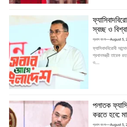
ফ্যাসিবাদবিরো
স্বচ্ছ ও বিশ্
প্রবাস বাংলা
August 5,
ফ্যাসিবাদবিরোধী আন্
প্রধানমন্ত্রী তারেক 
ও...
পলাতক ফ্যাসিব
করতে হবে: মা
প্রবাস বাংলা
August 5,