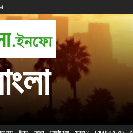
AM
প্রবাস
বাংলা
বাংলা
রবাস সংবাদ
বিনোদন
খেলাধুলা
সম্পাদকীয় কলাম
অন্যান্য
ENGLISH NEWS
P