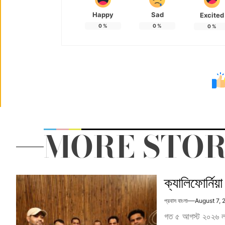
Happy
Sad
Excited
0
%
0
%
0
%
MORE STOR
ক্যালিফোর্নি
প্রবাস বাংলা
August 7,
গত ৫ আগস্ট ২০২৬ লস এ