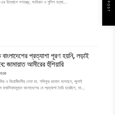
NEXT POST
এর উদ্যোগে গণতন্ত্র, সংবিধান ও পুলিশ হত্যা...
ত বাংলাদেশের প্রত্যাশা পূরণ হয়নি, লড়াই
ে: জামায়াত আমীরের হুঁশিয়ারি
 2026
ির ও বিরোধীদলীয় নেতা ডা. শফিকুর রহমান বলেছেন, জুলাই
ে ফ্যাসিবাদমুক্ত বাংলাদেশের যে প্রত্যাশা তৈরি হয়েছিল, তা...