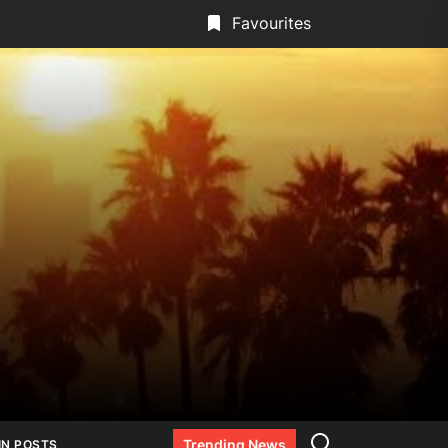
Favourites
Search
Trending News
IN POSTS