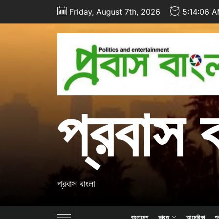
Skip
Friday, August 7th, 2026
5:14:07 
to
the
content
প্রবাস 
প্রবাস বাংলা
বাংলাদেশ
ভারত
আমেরিকা
প্