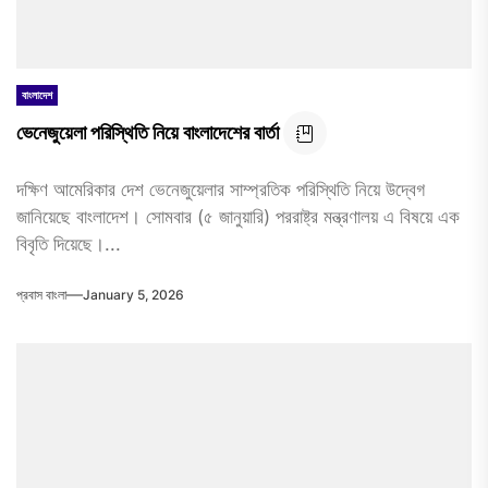
বাংলাদেশ
ভেনেজুয়েলা পরিস্থিতি নিয়ে বাংলাদেশের বার্তা
দক্ষিণ আমেরিকার দেশ ভেনেজুয়েলার সাম্প্রতিক পরিস্থিতি নিয়ে উদ্বেগ
জানিয়েছে বাংলাদেশ। সোমবার (৫ জানুয়ারি) পররাষ্ট্র মন্ত্রণালয় এ বিষয়ে এক
বিবৃতি দিয়েছে।...
প্রবাস বাংলা
January 5, 2026