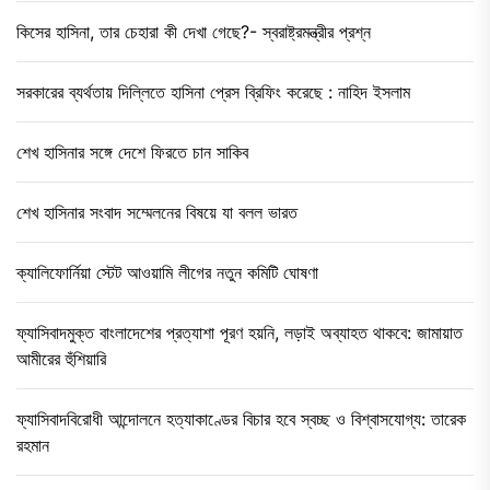
কিসের হাসিনা, তার চেহারা কী দেখা গেছে?- স্বরাষ্ট্রমন্ত্রীর প্রশ্ন
সরকারের ব্যর্থতায় দিল্লিতে হাসিনা প্রেস ব্রিফিং করেছে : নাহিদ ইসলাম
শেখ হাসিনার সঙ্গে দেশে ফিরতে চান সাকিব
শেখ হাসিনার সংবাদ সম্মেলনের বিষয়ে যা বলল ভারত
ক্যালিফোর্নিয়া স্টেট আওয়ামি লীগের নতুন কমিটি ঘোষণা
ফ্যাসিবাদমুক্ত বাংলাদেশের প্রত্যাশা পূরণ হয়নি, লড়াই অব্যাহত থাকবে: জামায়াত
আমীরের হুঁশিয়ারি
ফ্যাসিবাদবিরোধী আন্দোলনে হত্যাকাণ্ডের বিচার হবে স্বচ্ছ ও বিশ্বাসযোগ্য: তারেক
রহমান