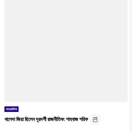
আন্তর্জাতিক
খালেদা জিয়া ছিলেন দূরদর্শী রাজনীতিক: শাহবাজ শরিফ