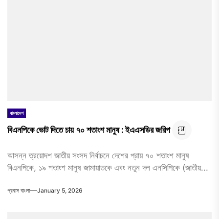
বাংলাদেশ
বিএনপিকে ভোট দিতে চায় ৭০ শতাংশ মানুষ : ইএএসডির জরিপ
আসন্ন ত্রয়োদশ জাতীয় সংসদ নির্বাচনে দেশের প্রায় ৭০ শতাংশ মানুষ
বিএনপিকে, ১৯ শতাংশ মানুষ জামায়াতকে এবং নতুন দল এনসিপিকে (জাতীয়...
প্রবাস বাংলা
January 5, 2026