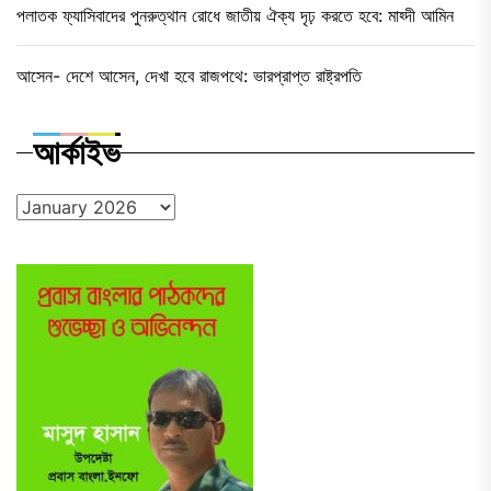
পলাতক ফ্যাসিবাদের পুনরুত্থান রোধে জাতীয় ঐক্য দৃঢ় করতে হবে: মাহ্দী আমিন
আসেন- দেশে আসেন, দেখা হবে রাজপথে: ভারপ্রাপ্ত রাষ্ট্রপতি
আর্কাইভ
আর্কাইভ