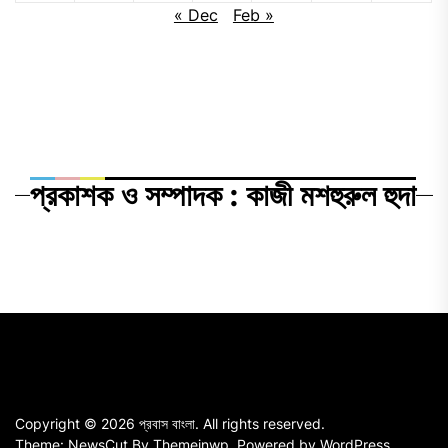
« Dec
Feb »
প্রকাশক ও সম্পাদক : কাজী মশহুরুল হুদা
Copyright © 2026
প্রবাস বাংলা.
All rights reserved.
Theme: NewsCut By
Themeinwp.
Powered by
WordPress.