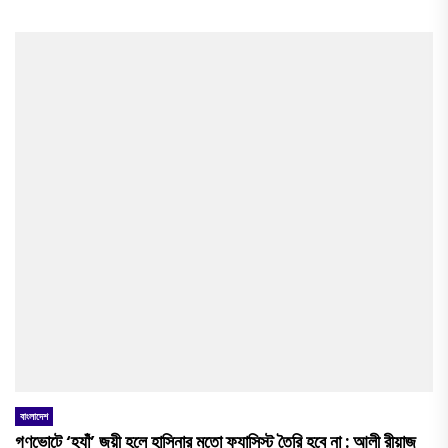
বাংলাদেশ
গণভোটে ‘হ্যাঁ’ জয়ী হলে হাসিনার মতো ফ্যাসিস্ট তৈরি হবে না : আলী রীয়াজ