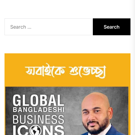
Search
for: