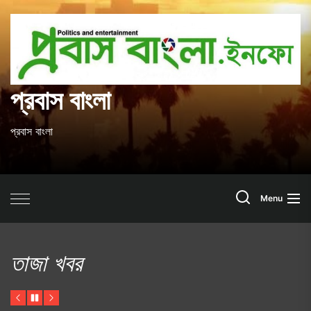
Skip
to
প
the
content
ব
প্রবাস বাংলা
প্রবাস বাংলা
Search
Menu
তাজা খবর
Previous
Pause
Next