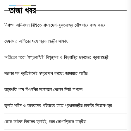
তাজা খবর
নিরাপদ অভিবাসন নিশ্চিতে বাংলাদেশ-যুক্তরাজ্য যৌথভাবে কাজ করবে
হেফাজত আমিরের সঙ্গে প্রধানমন্ত্রীর সাক্ষাৎ
অতীতের মতো ‘গুপ্তবাহিনী’ বিশৃঙ্খলা ও বিভ্রান্তি ছড়াচ্ছে: প্রধানমন্ত্রী
সরকার সব প্রতিষ্ঠানেই হস্তক্ষেপ করছে: জামায়াত আমির
রাষ্ট্রপতি পদে বিএনপির মনোনয়ন পেলেন মির্জা ফখরুল
জুলাই শহীদ ও আহতদের পরিবারের হাতে প্রধানমন্ত্রীর চাকরির নিয়োগপত্র
রোমে আটকা বিমানের ফ্লাইট, চরম ভোগান্তিতে যাত্রীরা