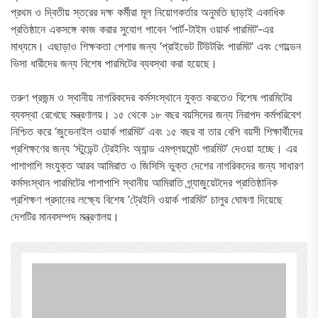
প্রথম ও দ্বিতীয় স্তরের দক্ষ কর্মীরা মূল নিয়োগকর্তার অনুমতি ছাড়াই একাধিক
প্রতিষ্ঠানে একসঙ্গে কাজ করার সুযোগ পাবেন ‘পার্ট-টাইম ওয়ার্ক পারমিট’-এর
মাধ্যমে। এছাড়াও শিক্ষকতা পেশার জন্য ‘প্রাইভেট টিউটরিং পারমিট’ এবং গোল্ডেন
ভিসা ধারীদের জন্য বিশেষ পারমিটের ব্যবস্থা করা হয়েছে।
তরুণ প্রজন্ম ও স্থানীয় নাগরিকদের কর্মসংস্থানে যুক্ত করতেও বিশেষ পারমিটের
ব্যবস্থা রেখেছে মন্ত্রণালয়। ১৫ থেকে ১৮ বছর বয়সিদের জন্য নিরাপদ কর্মপরিবেশ
নিশ্চিত করে ‘জুভেনাইল ওয়ার্ক পারমিট’ এবং ১৫ বছর বা তার বেশি বয়সী শিক্ষার্থীদের
প্রশিক্ষণের জন্য ‘স্টুডেন্ট ট্রেইনিং অ্যান্ড এমপ্লয়মেন্ট পারমিট’ দেওয়া হচ্ছে। এর
পাশাপাশি সংযুক্ত আরব আমিরাত ও জিসিসি ভুক্ত দেশের নাগরিকদের জন্য সাধারণ
কর্মসংস্থান পারমিটের পাশাপাশি স্থানীয় আমিরাতি গ্র্যাজুয়েটদের প্রাতিষ্ঠানিক
প্রশিক্ষণ প্রদানের লক্ষ্যে বিশেষ ‘ট্রেইনি ওয়ার্ক পারমিট’ চালুর ঘোষণা দিয়েছে
দেশটির মানবসম্পদ মন্ত্রণালয়।