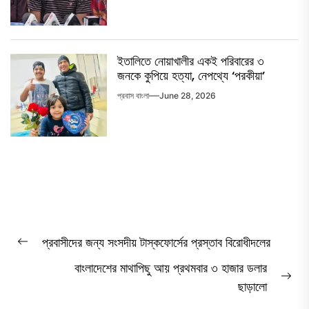
ইতালিতে নোয়াখালীর একই পরিবারের ৩
জনকে কুপিয়ে হত্যা, নেপথ্যে ‘পরকীয়া’
প্রবাস বাংলা
June 28, 2026
Post
প্রবাসীদের জন্য সংসদীয় টাস্কফোর্সের প্রস্তাব বিরোধীদলের
Previous
navigation
বাংলাদেশের মাথাপিছু আয় প্রথমবার ৩ হাজার ডলার
post:
Ne
ছাড়ালো
pos