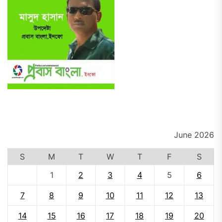
June 2026
S
M
T
W
T
F
S
1
2
3
4
5
6
7
8
9
10
11
12
13
14
15
16
17
18
19
20