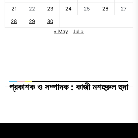
21
22
23
24
25
26
27
28
29
30
« May
Jul »
প্রকাশক ও সম্পাদক : কাজী মশহুরুল হুদা