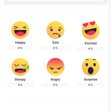
Happy
Sad
Excited
0
%
0
%
0
%
Sleepy
Angry
Surprise
0
%
0
%
0
%