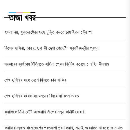
তাজা খবর
হামলা নয়, যুক্তরাষ্ট্রের সঙ্গে চুক্তি করতে চায় ইরান : ট্রাম্প
কিসের হাসিনা, তার চেহারা কী দেখা গেছে?- স্বরাষ্ট্রমন্ত্রীর প্রশ্ন
সরকারের ব্যর্থতায় দিল্লিতে হাসিনা প্রেস ব্রিফিং করেছে : নাহিদ ইসলাম
শেখ হাসিনার সঙ্গে দেশে ফিরতে চান সাকিব
শেখ হাসিনার সংবাদ সম্মেলনের বিষয়ে যা বলল ভারত
ক্যালিফোর্নিয়া স্টেট আওয়ামি লীগের নতুন কমিটি ঘোষণা
ফ্যাসিবাদমুক্ত বাংলাদেশের প্রত্যাশা পূরণ হয়নি, লড়াই অব্যাহত থাকবে: জামায়াত