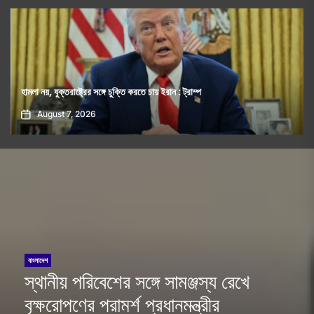
কিসের হাসিনা, তার চেহারা কী দেখা গেছে?- স্বরাষ্ট্রমন্ত্রীর প্রশ্ন
August 7, 2026
বাংলাদেশ
স্থানীয় পরিবেশের সঙ্গে সামঞ্জস্য রেখে
বৃক্ষরোপণের পরামর্শ প্রধানমন্ত্রীর