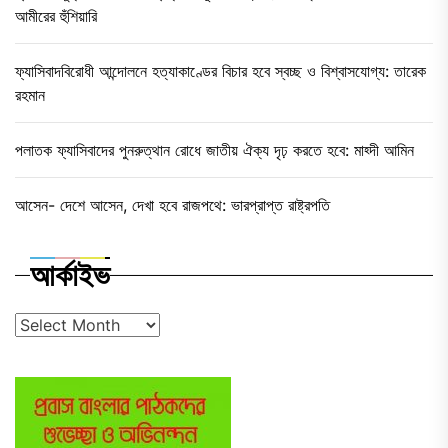
আমীরের হুঁশিয়ারি
ফ্যাসিবাদবিরোধী আন্দোলনে হত্যাকাণ্ডের বিচার হবে স্বচ্ছ ও বিশ্বাসযোগ্য: তারেক
রহমান
পলাতক ফ্যাসিবাদের পুনরুত্থান রোধে জাতীয় ঐক্য দৃঢ় করতে হবে: মাহ্দী আমিন
আসেন- দেশে আসেন, দেখা হবে রাজপথে: ভারপ্রাপ্ত রাষ্ট্রপতি
আর্কাইভ
আর্কাইভ