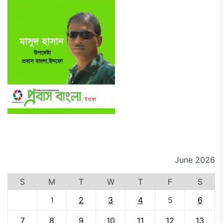
June 2026
S
M
T
W
T
F
S
1
2
3
4
5
6
7
8
9
10
11
12
13