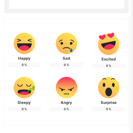
Happy
Sad
Excited
0
%
0
%
0
%
Sleepy
Angry
Surprise
0
%
0
%
0
%