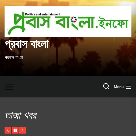
Skip
to
প
the
content
ব
প্রবাস বাংলা
প্রবাস বাংলা
Search
Menu
তাজা খবর
Previous
Pause
Next