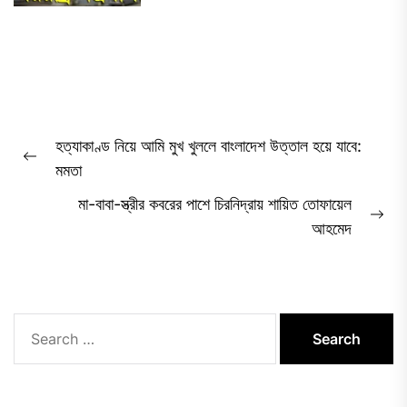
Post
হত্যাকাণ্ড নিয়ে আমি মুখ খুললে বাংলাদেশ উত্তাল হয়ে যাবে:
navigation
Previous
মমতা
post:
মা-বাবা-স্ত্রীর কবরের পাশে চিরনিদ্রায় শায়িত তোফায়েল
Ne
আহমেদ
pos
Search
for: