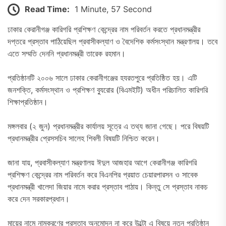
Read Time:
1 Minute, 57 Second
ঢাকার কেরানীগঞ্জ কারিগরি প্রশিক্ষণ কেন্দ্রের নাম পরিবর্তন করতে প্রধানমন্ত্রীর
দপ্তরে প্রস্তাব পাঠিয়েছিল প্রবাসীকল্যাণ ও বৈদেশিক কর্মসংস্থান মন্ত্রণালয়। তবে
এতে সম্মতি দেননি প্রধানমন্ত্রী তারেক রহমান।
প্রতিষ্ঠানটি ২০০৬ সালে ঢাকার কেরানীগঞ্জের হযরতপুরে প্রতিষ্ঠিত হয়। এটি
জনশক্তি, কর্মসংস্থান ও প্রশিক্ষণ ব্যুরোর (বিএমইটি) অধীন পরিচালিত কারিগরি
শিক্ষাপ্রতিষ্ঠান।
মঙ্গলবার (২ জুন) প্রধানমন্ত্রীর কার্যালয় সূত্রে এ তথ্য জানা গেছে। পরে বিষয়টি
প্রধানমন্ত্রীর প্রেসসচিব সালেহ শিবলী বিষয়টি নিশ্চিত করেন।
জানা যায়, প্রবাসীকল্যাণ মন্ত্রণালয় ঈদুল আজহার আগে কেরানীগঞ্জ কারিগরি
প্রশিক্ষণ কেন্দ্রের নাম পরিবর্তন করে বিএনপির প্রয়াত চেয়ারপারসন ও সাবেক
প্রধানমন্ত্রী খালেদা জিয়ার নামে করার প্রস্তাব পাঠায়। কিন্তু সে প্রস্তাব নাকচ
করে দেন সরকারপ্রধান।
মায়ের নামে নামকরণের প্রস্তাব অনুমোদন না করে উল্টো এ বিষয়ে নতুন প্রতিষ্ঠান