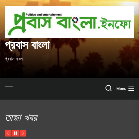
Skip
to
প
the
content
ব
প্রবাস বাংলা
প্রবাস বাংলা
Search
Menu
তাজা খবর
Previous
Pause
Next