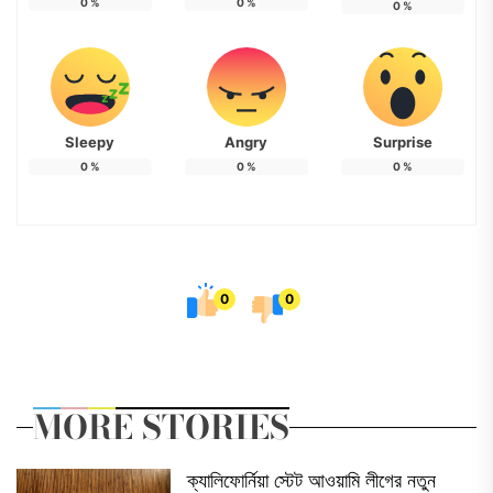
0
%
0
%
0
%
Sleepy
Angry
Surprise
0
%
0
%
0
%
0
0
MORE STORIES
ক্যালিফোর্নিয়া স্টেট আওয়ামি লীগের নতুন