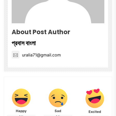
About Post Author
প্রবাস বাংলা
uralia71@gmail.com
Happy
Sad
Excited