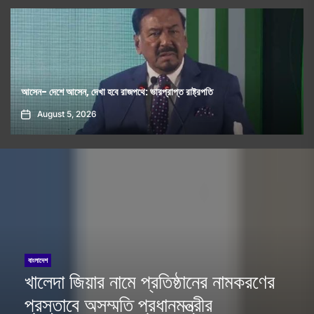
ক্যালিফোর্নিয়া স্টেট আওয়ামি লীগের নতুন কমিটি ঘোষণা
August 7, 2026
বাংলাদেশ
খালেদা জিয়ার নামে প্রতিষ্ঠানের নামকরণের
প্রস্তাবে অসম্মতি প্রধানমন্ত্রীর