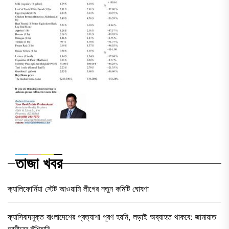
তাজা খবর
ক্যালিফোর্নিয়া স্টেট আওয়ামি লীগের নতুন কমিটি ঘোষণা
ফ্যাসিবাদমুক্ত বাংলাদেশের প্রত্যাশা পূরণ হয়নি, লড়াই অব্যাহত থাকবে: জামায়াত
আমীরের হুঁশিয়ারি