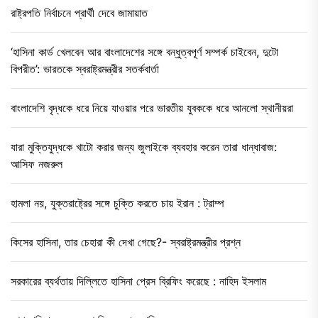
রাষ্ট্রপতি নির্বাচনে প্রার্থী দেবে জামায়াত
‘হাসিনা কার্ড খেলবেন আর বাংলাদেশের সঙ্গে বন্ধুত্বপূর্ণ সম্পর্ক চাইবেন, দুটো
বিপরীত’: ভারতকে স্বরাষ্ট্রমন্ত্রীর সতর্কবার্তা
বাংলাদেশি বৃদ্ধকে ধরে নিয়ে যাওয়ার পরে ভারতীয় যুবককে ধরে আনলো স্থানীয়রা
যারা মুক্তিযুদ্ধকে খাটো করার জন্য জুলাইকে ব্যবহার করেন তারা ধান্ধাবাজ:
আসিফ নজরুল
হামলা নয়, যুক্তরাষ্ট্রের সঙ্গে চুক্তি করতে চায় ইরান : ট্রাম্প
কিসের হাসিনা, তার চেহারা কী দেখা গেছে?- স্বরাষ্ট্রমন্ত্রীর প্রশ্ন
সরকারের ব্যর্থতায় দিল্লিতে হাসিনা প্রেস ব্রিফিং করেছে : নাহিদ ইসলাম