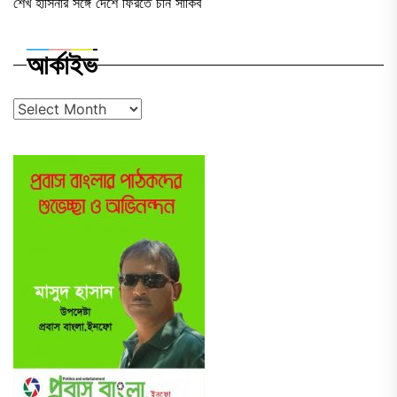
শেখ হাসিনার সঙ্গে দেশে ফিরতে চান সাকিব
আর্কাইভ
আর্কাইভ