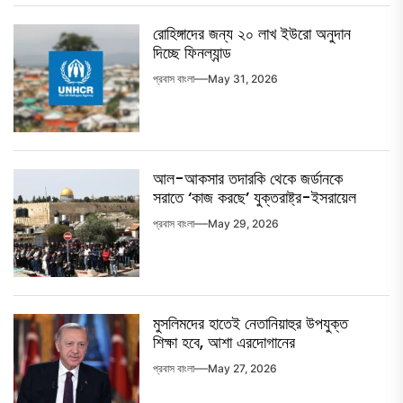
রোহিঙ্গাদের জন্য ২০ লাখ ইউরো অনুদান
দিচ্ছে ফিনল্যান্ড
প্রবাস বাংলা
May 31, 2026
আল-আকসার তদারকি থেকে জর্ডানকে
সরাতে ‘কাজ করছে’ যুক্তরাষ্ট্র-ইসরায়েল
প্রবাস বাংলা
May 29, 2026
মুসলিমদের হাতেই নেতানিয়াহুর উপযুক্ত
শিক্ষা হবে, আশা এরদোগানের
প্রবাস বাংলা
May 27, 2026