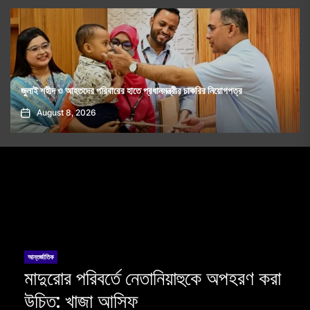
জুলাই শহীদ ও আহতদের পরিবারের হাতে প্রধানমন্ত্রীর চাকরির নিয়োগপত্র
August 8, 2026
আন্তর্জাতিক
মাদুরোর পরিবর্তে নেতানিয়াহুকে অপহরণ করা
উচিত: খাজা আসিফ