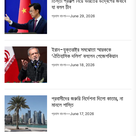
তিস্তা প্রকল্প নিয়ে ভারতের উদ্বেগের জবাবে
যা বলল চীন
প্রবাস বাংলা
June 29, 2026
ইরান-যুক্তরাষ্ট্র সমঝোতা স্মারককে
‘ঐতিহাসিক দলিল’ বললেন পেজেশকিয়ান
প্রবাস বাংলা
June 18, 2026
প্রবাসীদের জরুরি নির্দেশনা দিলো কাতার, না
মানলে শাস্তি
প্রবাস বাংলা
June 17, 2026