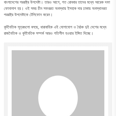
বাংলাদেশের পররাষ্ট্র উপদেষ্টা। তারও আগে, গত রোববার তাদের মধ্যে আরেক দফা
ফোনালাপ হয়। ওই সময় চীন সফররত অবস্থায় ইসহাক দার ঢাকায় অবস্থানরত
পররাষ্ট্র উপদেষ্টাকে টেলিফোন করেন।
কূটনৈতিক সূত্রগুলো বলছে, ধারাবাহিক এই যোগাযোগ ও বৈঠক দুই দেশের মধ্যে
রাজনৈতিক ও কূটনৈতিক সম্পর্ক আরও গতিশীল হওয়ার ইঙ্গিত দিচ্ছে।