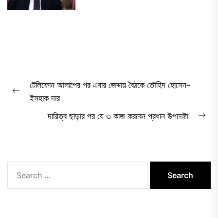
Post
টেলিফোন আলাপের পর এবার জেদ্দায় বৈঠকে তৌহিদ হোসেন-
navigation
Previous
ইসহাক দার
post:
দায়িত্ব ছাড়ার পর যে ৩ কাজ করবেন প্রধান উপদেষ্টা
Ne
pos
Search
for: