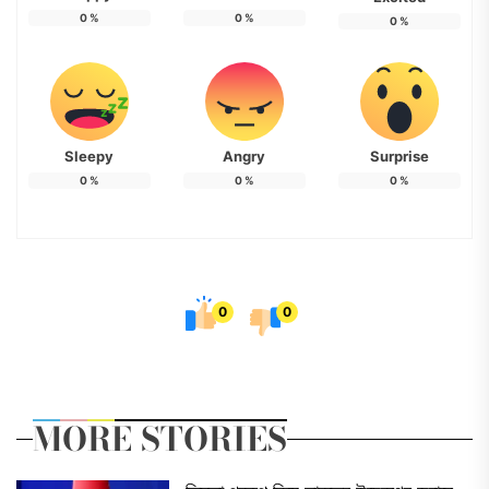
0
%
0
%
0
%
Sleepy
Angry
Surprise
0
%
0
%
0
%
0
0
MORE STORIES