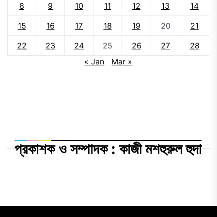
8
9
10
11
12
13
14
15
16
17
18
19
20
21
22
23
24
25
26
27
28
« Jan
Mar »
প্রকাশক ও সম্পাদক : কাজী মশহুরুল হুদা