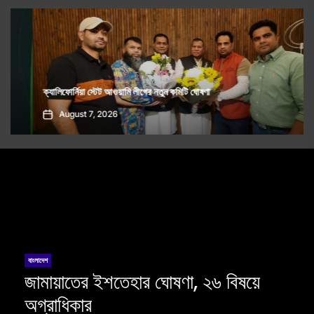
ক্যালিফোর্নিয়া স্টেট আওয়ামি লীগের নতুন কমিটি ঘোষণা
August 7, 2026
বাংলাদেশ
জামায়াতের ইশতেহার ঘোষণা, ২৬ বিষয়ে
অগ্রাধিকার