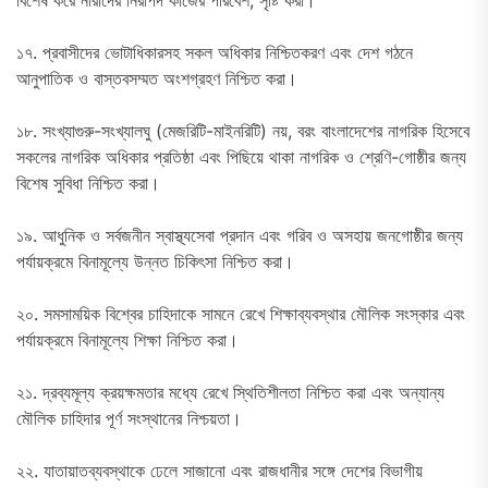
বিশেষ করে নারীদের নিরাপদ কাজের পরিবেশ, সৃষ্টি করা।
১৭. প্রবাসীদের ভোটাধিকারসহ সকল অধিকার নিশ্চিতকরণ এবং দেশ গঠনে
আনুপাতিক ও বাস্তবসম্মত অংশগ্রহণ নিশ্চিত করা।
১৮. সংখ্যাগুরু-সংখ্যালঘু (মেজরিটি-মাইনরিটি) নয়, বরং বাংলাদেশের নাগরিক হিসেবে
সকলের নাগরিক অধিকার প্রতিষ্ঠা এবং পিছিয়ে থাকা নাগরিক ও শ্রেণি-গোষ্ঠীর জন্য
বিশেষ সুবিধা নিশ্চিত করা।
১৯. আধুনিক ও সর্বজনীন স্বাস্থ্যসেবা প্রদান এবং গরিব ও অসহায় জনগোষ্ঠীর জন্য
পর্যায়ক্রমে বিনামূল্যে উন্নত চিকিৎসা নিশ্চিত করা।
২০. সমসাময়িক বিশ্বের চাহিদাকে সামনে রেখে শিক্ষাব্যবস্থার মৌলিক সংস্কার এবং
পর্যায়ক্রমে বিনামূল্যে শিক্ষা নিশ্চিত করা।
২১. দ্রব্যমূল্য ক্রয়ক্ষমতার মধ্যে রেখে স্থিতিশীলতা নিশ্চিত করা এবং অন্যান্য
মৌলিক চাহিদার পূর্ণ সংস্থানের নিশ্চয়তা।
২২. যাতায়াতব্যবস্থাকে ঢেলে সাজানো এবং রাজধানীর সঙ্গে দেশের বিভাগীয়