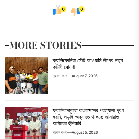
0
0
MORE STORIES
ক্যালিফোর্নিয়া স্টেট আওয়ামি লীগের নতুন
কমিটি ঘোষণা
প্রবাস বাংলা
August 7, 2026
ফ্যাসিবাদমুক্ত বাংলাদেশের প্রত্যাশা পূরণ
হয়নি, লড়াই অব্যাহত থাকবে: জামায়াত
আমীরের হুঁশিয়ারি
প্রবাস বাংলা
August 5, 2026