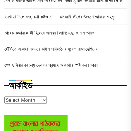
শেখ হাসিনাকে ভারতে সংবাদমাধ্যমে কথা বলার সুযোগ দেওয়ায় বাংলাদেশের ক্ষোভ
‘দেখা না দিলে বন্ধু কথা কইও না’— আওয়ামী লীগের উদ্দেশে আসিফ মাহমুদ
তারেক রহমানকে কী হিসেবে আমন্ত্রণ জানিয়েছে, জানাল ভারত
সৌদিতে আকামা নবায়নে কফিল পরিবর্তনের সুযোগ বাংলাদেশিদের
শেখ হাসিনার বক্তব্য দেওয়ার প্রসঙ্গে অবস্থান স্পষ্ট করল ভারত
আর্কাইভ
আর্কাইভ