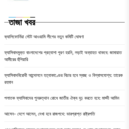
তাজা খবর
ক্যালিফোর্নিয়া স্টেট আওয়ামি লীগের নতুন কমিটি ঘোষণা
ফ্যাসিবাদমুক্ত বাংলাদেশের প্রত্যাশা পূরণ হয়নি, লড়াই অব্যাহত থাকবে: জামায়াত
আমীরের হুঁশিয়ারি
ফ্যাসিবাদবিরোধী আন্দোলনে হত্যাকাণ্ডের বিচার হবে স্বচ্ছ ও বিশ্বাসযোগ্য: তারেক
রহমান
পলাতক ফ্যাসিবাদের পুনরুত্থান রোধে জাতীয় ঐক্য দৃঢ় করতে হবে: মাহ্দী আমিন
আসেন- দেশে আসেন, দেখা হবে রাজপথে: ভারপ্রাপ্ত রাষ্ট্রপতি