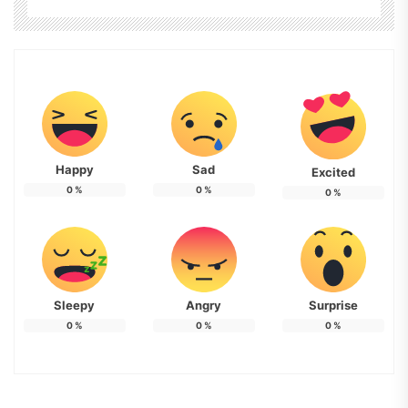
Happy
Sad
Excited
0
%
0
%
0
%
Sleepy
Angry
Surprise
0
%
0
%
0
%