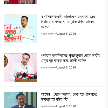
ফ্যাসিবাদবিরোধী আন্দোলনে হত্যাকাণ্ডের
বিচার হবে স্বচ্ছ ও বিশ্বাসযোগ্য: তারেক
রহমান
প্রবাস বাংলা
August 5, 2026
পলাতক ফ্যাসিবাদের পুনরুত্থান রোধে জাতীয়
ঐক্য দৃঢ় করতে হবে: মাহ্দী আমিন
প্রবাস বাংলা
August 5, 2026
আসেন- দেশে আসেন, দেখা হবে রাজপথে:
ভারপ্রাপ্ত রাষ্ট্রপতি
প্রবাস বাংলা
August 5, 2026