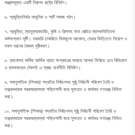
সন্ত্রাসমুক্ত একটি নিরাপদ রাষ্ট্রে বিনির্মণ।
৬. প্রযুক্তিনির্ভর আধুনিক ও স্মার্ট সমাজ গঠন।
৭. প্রযুক্তি, ম্যানুফ্যাকচারিং, কৃষি ও শিল্পসহ নানা সেক্টরে ব্যাপকভিত্তিক
কর্মসংস্থান সৃষ্টি। সরকারি চাকরিতে বিনামূলো আবেদন, মেধার ভিত্তিতে নিয়োগ ও
সকল ধরনের বৈষম্য দূরীকরণ।
৮. ব‍্যাংকসহ সার্বিক আর্থিক খ্যাত সংস্কারের মাখায়ে আস্থা ফিরিয়ে এনে বিনিয়োগ
ও বাবসাবান্ধব টেকসই এ স্বচ্ছ অর্থনীতি বিনির্মাণ।
৯. সমানুপাতিক (পিআর) পদ্ধতির নির্বাচনসহ সুষ্ঠু নির্বাচনী পরিবেশ তৈরি ও
তত্ত্বাবধায়ক সরকারব্যবস্থা শক্তিশালী করে সুসংহত ও কার্যকর গণতন্ত্র নিশ্চিত
করা।
১০. সমানুপাতিক (পিআর) পদ্ধতির নির্বাচনসহ সুষ্ঠু নির্বাচনী পরিবেশ তৈরি ও
তত্ত্বাবধায়ক সরকারব্যবস্থা শক্তিশালী করে সুসংহত ও কার্যকর গণতন্ত্র নিশ্চিত
করা।