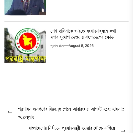
শেখ হাসিনাকে ভারতে সংবাদমাধ্যমে কথা
বলার সুযোগ দেওয়ায় বাংলাদেশের ক্ষোভ
প্রবাস বাংলা
August 5, 2026
Post
প্রশাসন জনগণের বিরুদ্ধে গেলে আবারও ৫ আগস্ট হবে: হাসনাত
navigation
Previous
আব্দুল্লাহ
post:
বাংলাদেশের নির্বাচনে প্রধানমন্ত্রী হওয়ার দৌড়ে এগিয়ে