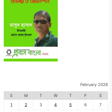
February 2026
S
M
T
W
T
F
S
1
2
3
4
5
6
7