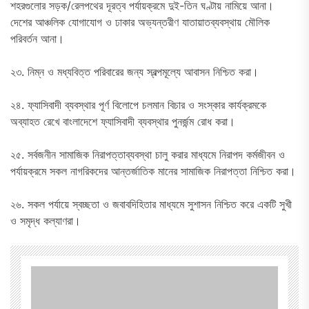
শহরগুলোর সড়ক/রেলপথের দূরত্ব পর্যায়ক্রমে দুই-তিন ঘণ্টায় নামিয়ে আনা।
দেশের আঞ্চলিক যোগাযোগ ও ঢাকার অভ্যন্তরীণ যাতায়াতব্যবস্থায় মৌলিক
পরিবর্তন আনা।
২৩. নিম্ন ও মধ্যবিত্ত পরিবারের জন্য স্বল্পমূল্যে আবাসন নিশ্চিত করা।
২৪. ফ্যাসিবাদী ব্যবস্থার পূর্ণ বিলোপে চলমান বিচার ও সংস্কার কার্যক্রমকে
অব্যাহত রেখে বাংলাদেশে ফ্যাসিবাদী ব্যবস্থার পুনর্জন্ম রোধ করা।
২৫. সর্বজনীন সামাজিক নিরাপত্তাব্যবস্থা চালু করার মাধ্যমে নিরাপদ কর্মজীবন ও
পর্যায়ক্রমে সকল নাগরিকদের আন্তর্জাতিক মানের সামাজিক নিরাপত্তা নিশ্চিত করা।
২৬. সকল পর্যায়ে স্বচ্ছতা ও জবাবদিহিতার মাধ্যমে সুশাসন নিশ্চিত করে একটি সুখী
ও সমৃদ্ধ কল্যাণরা।