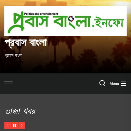
Skip
to
প
the
content
ব
প্রবাস বাংলা
প্রবাস বাংলা
Search
Menu
তাজা খবর
Previous
Pause
Next