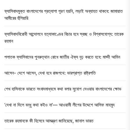
ফ্যাসিবাদমুক্ত বাংলাদেশের প্রত্যাশা পূরণ হয়নি, লড়াই অব্যাহত থাকবে: জামায়াত
আমীরের হুঁশিয়ারি
ফ্যাসিবাদবিরোধী আন্দোলনে হত্যাকাণ্ডের বিচার হবে স্বচ্ছ ও বিশ্বাসযোগ্য: তারেক
রহমান
পলাতক ফ্যাসিবাদের পুনরুত্থান রোধে জাতীয় ঐক্য দৃঢ় করতে হবে: মাহ্দী আমিন
আসেন- দেশে আসেন, দেখা হবে রাজপথে: ভারপ্রাপ্ত রাষ্ট্রপতি
শেখ হাসিনাকে ভারতে সংবাদমাধ্যমে কথা বলার সুযোগ দেওয়ায় বাংলাদেশের ক্ষোভ
‘দেখা না দিলে বন্ধু কথা কইও না’— আওয়ামী লীগের উদ্দেশে আসিফ মাহমুদ
তারেক রহমানকে কী হিসেবে আমন্ত্রণ জানিয়েছে, জানাল ভারত