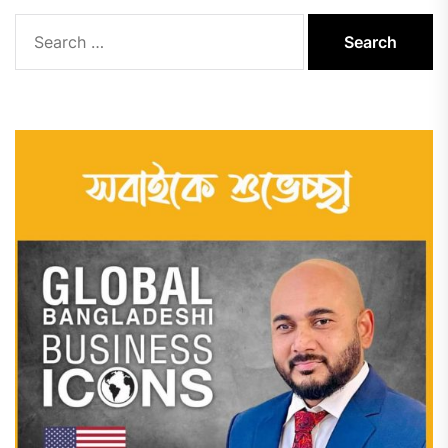
Search
for: