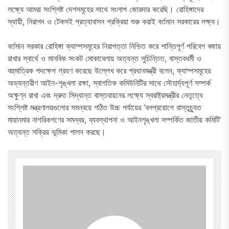
লক্ষ্যে আমরা সংশ্লিষ্ট দেশসমূহের সাথে সংলাপ জোরদার করেছি। রোহিঙ্গাদের
স্থায়ী, নিরাপদ ও টেকসই প্রত্যাবাসন প্রক্রিয়া শুরু করাই বর্তমান সরকারের লক্ষ্য।
বর্তমান সরকার রোহিঙ্গা ক্যাম্পসমূহের নিরাপত্তা নিশ্চিত করে শান্তিপূর্ণ পরিবেশ বজায়
রাখার স্বার্থে ও মানবিক সংকট মোকাবেলায় অত্যন্ত সুচিন্তিত, বাস্তবধর্মী ও
বহুমাত্রিক পদক্ষেপ গ্রহণ করেছে উল্লেখ করে প্রধানমন্ত্রী বলেন, ক্যাম্পসমূহের
অভ্যন্তরীণ আইন-শৃঙ্খলা রক্ষা, স্বাগতিক কমিউনিটির সাথে সৌহার্দ্যপূর্ণ সম্পর্ক
অক্ষুণ্ন রাখা এবং দ্রুত সিদ্ধান্ত বাস্তবায়নের লক্ষ্যে স্বরাষ্ট্রমন্ত্রীর নেতৃত্বে
সংশ্লিষ্ট মন্ত্রণালয়গুলোর সমন্বয়ে গঠিত উচ্চ পর্যায়ের ‘বলপ্রয়োগে বাস্তুচ্যুত
মায়ানমার নাগরিকগণের সমন্বয়, ব্যবস্থাপনা ও আইনশৃঙ্খলা সম্পর্কিত জাতীয় কমিটি’
অত্যন্ত সক্রিয় ভূমিকা পালন করছে।