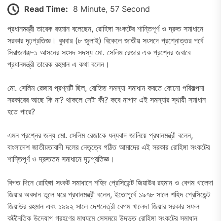
Read Time:
8 Minute, 57 Second
প্রধানমন্ত্রী তারেক রহমান বলেছেন, রোহিঙ্গা সংকটের শান্তিপূর্ণ ও দ্রুত সমাধানে
সরকার দৃঢ়প্রতিজ্ঞ। বুধবার (৮ জুলাই) বিকেলে জাতীয় সংসদে প্রশ্নোত্তর পর্বে
সিরাজগঞ্জ-১ আসনের সংসদ সদস্য মো. সেলিম রেজার এক প্রশ্নের জবাবে
প্রধানমন্ত্রী তারেক রহমান এ কথা বলেন।
মো. সেলিম রেজার প্রশ্নটি ছিল, রোহিঙ্গা সমস্যা সমাধান করতে কোনো পরিকল্পনা
সরকারের আছে কি না? থাকলে সেটা কী? কবে নাগাদ এই সমস্যার স্থায়ী সমাধান
হতে পারে?
এমন প্রশ্নের জন্য মো. সেলিম রেজাকে ধন্যবাদ জানিয়ে প্রধানমন্ত্রী বলেন,
বাংলাদেশ জাতীয়তাবাদী দলের নেতৃত্বে গঠিত আমাদের এই সরকার রোহিঙ্গা সংকটের
শান্তিপূর্ণ ও দ্রুততম সমাধানে দৃঢ়প্রতিজ্ঞ।
বিগত দিনে রোহিঙ্গা সংকট সমাধানে শহিদ প্রেসিডেন্ট জিয়াউর রহমান ও বেগম খালেদা
জিয়ার অবদান তুলে ধরে প্রধানমন্ত্রী বলেন, ইতোপূর্বে ১৯৭৮ সালে শহিদ প্রেসিডেন্ট
জিয়াউর রহমান এবং ১৯৯২ সালে দেশনেত্রী বেগম খালেদা জিয়ার সরকার সফল
কূটনৈতিক উদ্যোগ গ্রহণের মাধ্যমে সেসময়ে উদ্ভূত রোহিঙ্গা সংকটের সমাধান