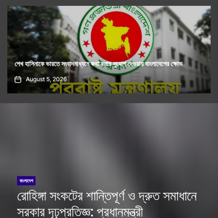
ফ্যাসিবাদমুক্ত বাংলাদেশের প্রত্যাশা পূরণ হয়নি, লড়াই অব্যাহত থাকবে: জামায়াত
আমীরের হুঁশিয়ারি
August 5, 2026
বাংলাদেশ
রোহিঙ্গা সংকটের শান্তিপূর্ণ ও দ্রুত সমাধানে
সরকার দৃঢ়প্রতিজ্ঞ: প্রধানমন্ত্রী