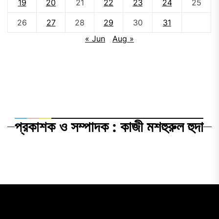
19
20
21
22
23
24
25
26
27
28
29
30
31
« Jun
Aug »
প্রকাশক ও সম্পাদক : কাজী মশহুরুল হুদা