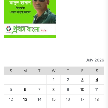
July 2026
S
M
T
W
T
F
S
1
2
3
4
5
6
7
8
9
10
11
12
13
14
15
16
17
18