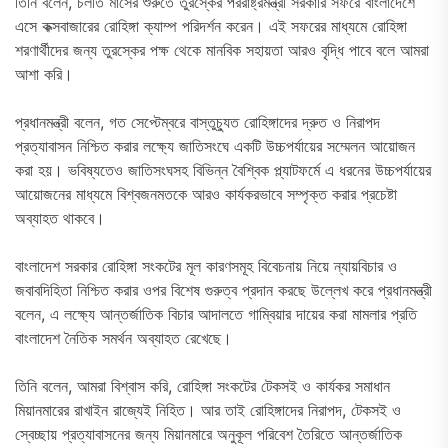
তিনি বলেন, চলতি মাসের শুরুতে তুরস্কের পররাষ্ট্রমন্ত্রী সরকারি সফরে বাংলাদেশে
এসে কক্সবাজারের রোহিঙ্গা ক্যাম্প পরিদর্শন করেন। এই সফরের মাধ্যমে রোহিঙ্গা
শরণার্থীদের জন্য তুরস্কের পক্ষ থেকে মানবিক সহায়তা আরও বৃদ্ধি পাবে বলে আমরা
আশা করি।
প্রধানমন্ত্রী বলেন, গত সেপ্টেম্বরে বাস্তুচ্যুত রোহিঙ্গাদের দ্রুত ও নিরাপদ
প্রত্যাবাসন নিশ্চিত করার লক্ষ্যে জাতিসংঘে একটি উচ্চপর্যায়ের সম্মেলন আয়োজন
করা হয়। ভবিষ্যতেও জাতিসংঘসহ বিভিন্ন বৈশ্বিক প্ল্যাটফর্মে এ ধরনের উচ্চপর্যায়ের
আয়োজনের মাধ্যমে বিশ্বজনমতকে আরও কার্যকরভাবে সম্পৃক্ত করার প্রচেষ্টা
অব্যাহত থাকবে।
বাংলাদেশ সরকার রোহিঙ্গা সংকটের মূল কারণসমূহ বিবেচনায় নিয়ে ন্যায়বিচার ও
জবাবদিহিতা নিশ্চিত করার ওপর বিশেষ গুরুত্ব প্রদান করছে উল্লেখ করে প্রধানমন্ত্রী
বলেন, এ লক্ষ্যে আন্তর্জাতিক বিচার আদালতে গাম্বিয়ার দায়ের করা মামলার প্রতি
বাংলাদেশ নৈতিক সমর্থন অব্যাহত রেখেছে।
তিনি বলেন, আমরা বিশ্বাস করি, রোহিঙ্গা সংকটের টেকসই ও কার্যকর সমাধান
মিয়ানমারের রাখাইন রাজ্যেই নিহিত। আর তাই রোহিঙ্গাদের নিরাপদ, টেকসই ও
স্বেচ্ছায় প্রত্যাবাসনের জন্য মিয়ানমারে অনুকূল পরিবেশ তৈরিতে আন্তর্জাতিক