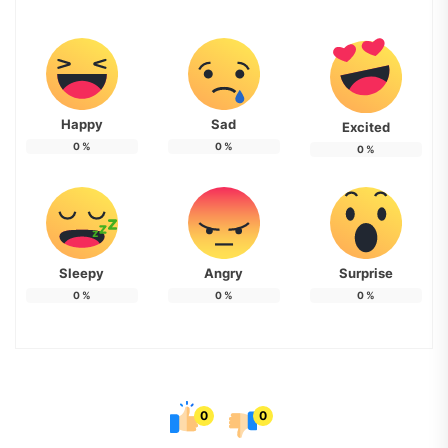
Happy
Sad
Excited
0
%
0
%
0
%
Sleepy
Angry
Surprise
0
%
0
%
0
%
0
0