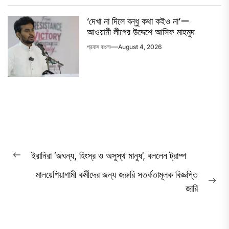
‘দেখা না দিলে বন্ধু কথা কইও না’—
আওয়ামী লীগের উদ্দেশে আসিফ মাহমুদ
প্রবাস বাংলা
August 4, 2026
Post
ইরানিরা ‘জঘন্য, হিংস্র ও অসুস্থ মানুষ’, বললেন ট্রাম্প
Previous
navigation
মালয়েশিয়াগামী কর্মীদের জন্য জরুরি সতর্কতামূলক বিজ্ঞপ্তি
post:
Ne
জারি
pos