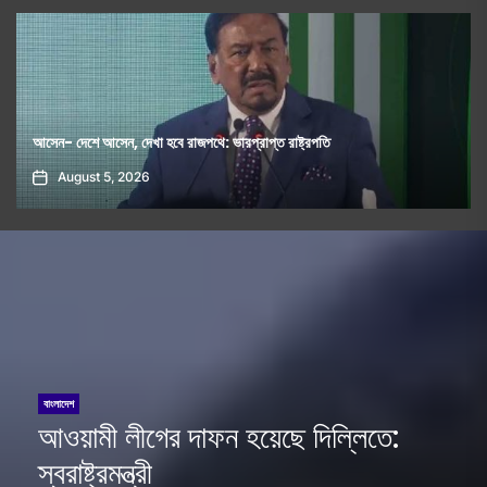
ক্যালিফোর্নিয়া স্টেট আওয়ামি লীগের নতুন কমিটি ঘোষণা
August 7, 2026
বাংলাদেশ
আওয়ামী লীগের দাফন হয়েছে দিল্লিতে:
স্বরাষ্ট্রমন্ত্রী