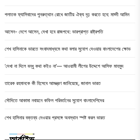
পলাতক ফ্যাসিবাদের পুনরুত্থান রোধে জাতীয় ঐক্য দৃঢ় করতে হবে: মাহ্দী আমিন
আসেন- দেশে আসেন, দেখা হবে রাজপথে: ভারপ্রাপ্ত রাষ্ট্রপতি
শেখ হাসিনাকে ভারতে সংবাদমাধ্যমে কথা বলার সুযোগ দেওয়ায় বাংলাদেশের ক্ষোভ
‘দেখা না দিলে বন্ধু কথা কইও না’— আওয়ামী লীগের উদ্দেশে আসিফ মাহমুদ
তারেক রহমানকে কী হিসেবে আমন্ত্রণ জানিয়েছে, জানাল ভারত
সৌদিতে আকামা নবায়নে কফিল পরিবর্তনের সুযোগ বাংলাদেশিদের
শেখ হাসিনার বক্তব্য দেওয়ার প্রসঙ্গে অবস্থান স্পষ্ট করল ভারত
আর্কাইভ