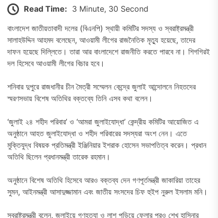
Read Time:
3 Minute, 30 Second
বাংলাদেশ জাতীয়তাবাদী দলের (বিএনপি) স্থায়ী কমিটির সদস্য ও স্বরাষ্ট্রমন্ত্রী
সালাহউদ্দিন আহমদ বলেছেন, আওয়ামী লীগের রাজনৈতিক মৃত্যু হয়েছে, তাদের
দাফন হয়েছে দিল্লিতে। তারা আর বাংলাদেশে রাজনীতি করতে পারবে না। শিগগিরই
দল হিসেবে আওয়ামী লীগের বিচার হবে।
শনিবার দুপুরে রাজধানীর চীন মৈত্রী সম্মেলন কেন্দ্রে জুলাই আন্দোলনে নিহতদের
স্মরণসভায় বিশেষ অতিথির বক্তব্যে তিনি এসব কথা বলেন।
‘জুলাই ২৪ শহীদ পরিবার’ ও ‘আমরা জুলাইযোদ্ধা’ কেন্দ্রীয় কমিটির আয়োজিত এ
অনুষ্ঠানে আহত জুলাইযোদ্ধা ও শহীদ পরিবারের সদস্যরা অংশ নেন। এতে
মুক্তিযুদ্ধ বিষয়ক প্রতিমন্ত্রী ইঞ্জিনিয়ার ইশরাক হোসেন সভাপতিত্ব করেন। প্রধান
অতিথি ছিলেন প্রধানমন্ত্রী তারেক রহমান।
অনুষ্ঠানে বিশেষ অতিথি হিসেবে আরও বক্তব্য দেন গণপূর্তমন্ত্রী জাকারিয়া তাহের
সুমন, আইনমন্ত্রী আসাদুজ্জামান এবং জাতীয় সংসদের চিফ হুইপ নুরুল ইসলাম মনি।
স্বরাষ্ট্রমন্ত্রী বলেন, জুলাইয়ে গণহত্যা ও লাশ পুড়িয়ে ফেলার পরও শেখ হাসিনার