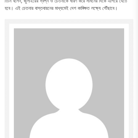
তিনি বলেন, জুলাইয়ের স্বপ্ন ও চেতনাকে ধারণ করে সামনের দিকে এগিয়ে যেতে
হবে। এই চেতনার বাস্তবায়নের মাধ্যমেই দেশ কাঙ্ক্ষিত লক্ষ্যে পৌঁছাবে।