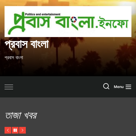
Skip
to
প
the
content
ব
প্রবাস বাংলা
প্রবাস বাংলা
Search
Menu
তাজা খবর
Previous
Pause
Next