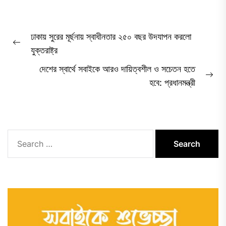
Post
ঢাকায় সুরের মূর্ছনায় স্বাধীনতার ২৫০ বছর উদযাপন করলো
navigation
Previous
যুক্তরাষ্ট্র
post:
দেশের স্বার্থে সবাইকে আরও দায়িত্বশীল ও সচেতন হতে
Ne
হবে: প্রধানমন্ত্রী
pos
Search
for: