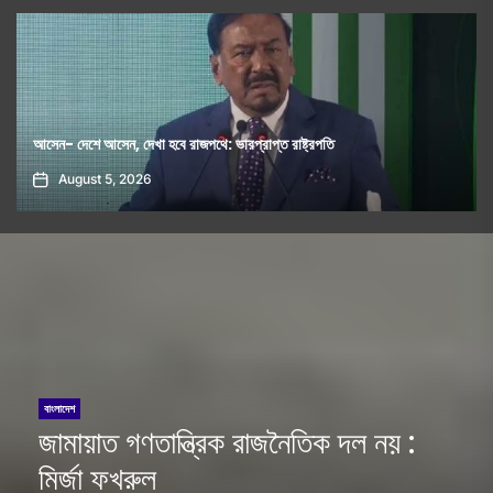
ক্যালিফোর্নিয়া স্টেট আওয়ামি লীগের নতুন কমিটি ঘোষণা
August 7, 2026
বাংলাদেশ
জামায়াত গণতান্ত্রিক রাজনৈতিক দল নয় :
মির্জা ফখরুল