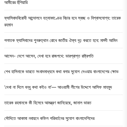
আমীরের হুঁশিয়ারি
ফ্যাসিবাদবিরোধী আন্দোলনে হত্যাকাণ্ডের বিচার হবে স্বচ্ছ ও বিশ্বাসযোগ্য: তারেক
রহমান
পলাতক ফ্যাসিবাদের পুনরুত্থান রোধে জাতীয় ঐক্য দৃঢ় করতে হবে: মাহ্দী আমিন
আসেন- দেশে আসেন, দেখা হবে রাজপথে: ভারপ্রাপ্ত রাষ্ট্রপতি
শেখ হাসিনাকে ভারতে সংবাদমাধ্যমে কথা বলার সুযোগ দেওয়ায় বাংলাদেশের ক্ষোভ
‘দেখা না দিলে বন্ধু কথা কইও না’— আওয়ামী লীগের উদ্দেশে আসিফ মাহমুদ
তারেক রহমানকে কী হিসেবে আমন্ত্রণ জানিয়েছে, জানাল ভারত
সৌদিতে আকামা নবায়নে কফিল পরিবর্তনের সুযোগ বাংলাদেশিদের