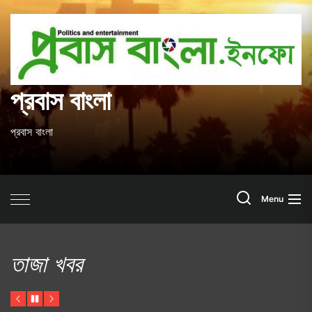
Skip
to
প
the
content
ব
প্রবাস বাংলা
প্রবাস বাংলা
Search
Menu
তাজা খবর
Previous
Pause
Next