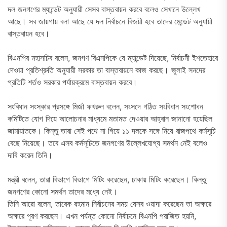
দল জনগণের ম্যান্ডেট অনুযায়ী সেসব বাস্তবায়ন করবে বলেও সেখানে উল্লেখ
আছে। সব জায়গায় বলা আছে যে দল নির্বাচনে বিজয়ী হবে তাদের মেন্ডেট অনুযায়ী
বাস্তবায়ন হবে।
বিএনপির মহাসচিব বলেন, জনগণ বিএনপিকে যে ম্যান্ডেট দিয়েছে, নির্বাচনী ইশতেহারে
দেওয়া প্রতিশ্রুতি অনুযায়ী সরকার তা বাস্তবায়নে কাজ করছে। জুলাই সনদের
প্রতিটি শর্তও সরকার পর্যায়ক্রমে বাস্তবায়ন করবে।
সংবিধান সংস্কার প্রসঙ্গে মির্জা ফখরুল বলেন, সংসদে গঠিত সংবিধান সংশোধন
কমিটিতে যোগ দিয়ে আলোচনার মাধ্যমে মতামত দেওয়ার আহ্বান জানানো হয়েছিল
জামায়াতকে। কিন্তু তারা সেই পথে না গিয়ে ১১ দলকে সঙ্গে নিয়ে রাজপথে কর্মসূচি
বেছে নিয়েছে। তবে এসব কর্মসূচিতে জনগণের উল্লেখযোগ্য সমর্থন নেই বলেও
দাবি করেন তিনি।
মন্ত্রী বলেন, তারা বিভাগে বিভাগে মিটিং করেছেন, ঢাকায় মিটিং করেছেন। কিন্তু
জনগণের কোনো সমর্থন তাদের মধ্যে নেই।
তিনি আরো বলেন, তারেক রহমান নির্বাচনের সময় যেসব ওয়াদা করেছেন তা অক্ষরে
অক্ষরে পূরণ করছেন। এখন পর্যন্ত কোনো নির্বাচনে বিএনপি পরাজিত হয়নি,