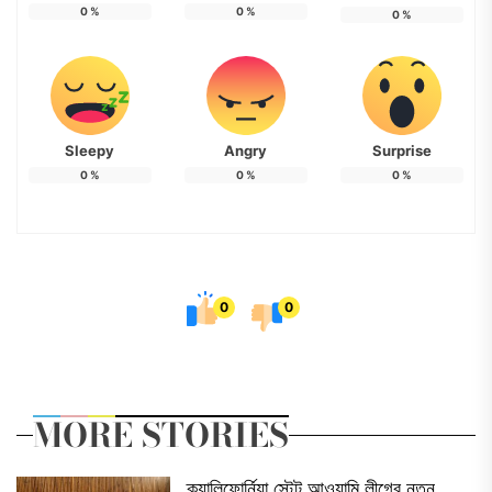
0
%
0
%
0
%
Sleepy
Angry
Surprise
0
%
0
%
0
%
0
0
MORE STORIES
ক্যালিফোর্নিয়া স্টেট আওয়ামি লীগের নতুন