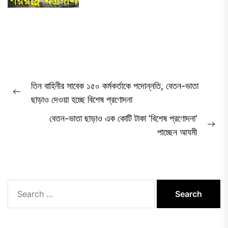
Post
তিন বাহিনীর সাবেক ১৫০ কর্মকর্তাকে পদোন্নতি, বেতন-ভাতা
navigation
Previous
ছাড়াও দেওয়া হচ্ছে বিশেষ প্রণোদনা
post:
বেতন-ভাতা ছাড়াও এক কোটি টাকা ‘বিশেষ প্রণোদনা’
Ne
পাচ্ছেন আযমী
pos
Search
for: