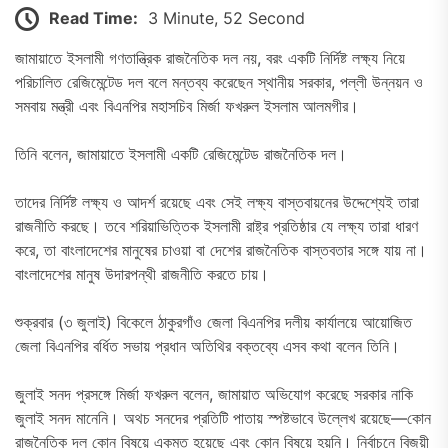
Read Time:
3 Minute, 52 Second
জামায়াতে ইসলামী গণতান্ত্রিক রাজনৈতিক দল নয়, বরং একটি নির্দিষ্ট লক্ষ্য নিয়ে
পরিচালিত রেজিমেন্টেড দল বলে মন্তব্য করেছেন স্থানীয় সরকার, পল্লী উন্নয়ন ও
সমবায় মন্ত্রী এবং বিএনপির মহাসচিব মির্জা ফখরুল ইসলাম আলমগীর।
তিনি বলেন, জামায়াতে ইসলামী একটি রেজিমেন্টেড রাজনৈতিক দল।
তাদের নির্দিষ্ট লক্ষ্য ও আদর্শ রয়েছে এবং সেই লক্ষ্য বাস্তবায়নের উদ্দেশ্যেই তারা
রাজনীতি করছে। তবে শরিয়াভিত্তিক ইসলামী রাষ্ট্র প্রতিষ্ঠার যে লক্ষ্য তারা ধারণ
করে, তা বাংলাদেশের মানুষের চাওয়া বা দেশের রাজনৈতিক বাস্তবতার সঙ্গে যায় না।
বাংলাদেশের মানুষ উদারপন্থী রাজনীতি করতে চায়।
শুক্রবার (৩ জুলাই) বিকেলে ঠাকুরগাঁও জেলা বিএনপির দলীয় কার্যালয়ে আয়োজিত
জেলা বিএনপির বর্ধিত সভায় প্রধান অতিথির বক্তব্যে এসব কথা বলেন তিনি।
জুলাই সনদ প্রসঙ্গে মির্জা ফখরুল বলেন, জামায়াত অভিযোগ করেছে সরকার নাকি
জুলাই সনদ মানেনি। অথচ সনদের প্রতিটি পাতায় স্পষ্টভাবে উল্লেখ রয়েছে—কোন
রাজনৈতিক দল কোন বিষয়ে একমত হয়েছে এবং কোন বিষয়ে হয়নি। নির্বাচনে বিজয়ী