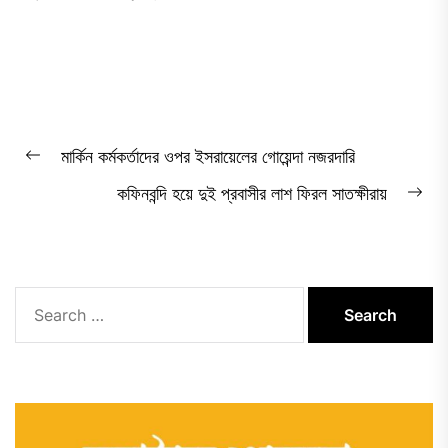
Post
মার্কিন কর্মকর্তাদের ওপর ইসরায়েলের গোয়েন্দা নজরদারি
Previous
navigation
কফিনবন্দি হয়ে দুই প্রবাসীর লাশ ফিরল সাতক্ষীরায়
post:
Ne
pos
Search
for: