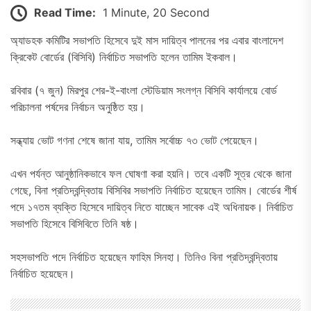
Read Time:
1 Minute, 20 Second
অ্যাডহক কমিটির সভাপতি হিসেবে দুই মাস দায়িত্ব পালনের পর এবার বাংলাদেশ
ক্রিকেট বোর্ডের (বিসিবি) নির্বাচিত সভাপতি হলেন তামিম ইকবাল।
রবিবার (৭ জুন) মিরপুর শের-ই-বাংলা স্টেডিয়াম সংলগ্ন বিসিবি কার্যালয়ে বোর্ড
পরিচালনা পর্ষদের নির্বাচন অনুষ্ঠিত হয়।
সন্ধ্যায় ভোট গণনা শেষে জানা যায়, তামিম সর্বোচ্চ ৭৩ ভোট পেয়েছেন।
এখন পর্যন্ত আনুষ্ঠানিকভাবে ফল ঘোষণা করা হয়নি। তবে একটি সূত্র থেকে জানা
গেছে, বিনা প্রতিদ্বন্দ্বিতায় বিসিবির সভাপতি নির্বাচিত হয়েছেন তামিম। বোর্ডের শীর্ষ
পদে ১৭তম ব্যক্তি হিসেবে দায়িত্ব নিতে যাচ্ছেন সাবেক এই অধিনায়ক। নির্বাচিত
সভাপতি হিসেবে বিসিবিতে তিনি ষষ্ঠ।
সহসভাপতি পদে নির্বাচিত হয়েছেন ফাহিম সিনহা। তিনিও বিনা প্রতিদ্বন্দ্বিতায়
নির্বাচিত হয়েছেন।