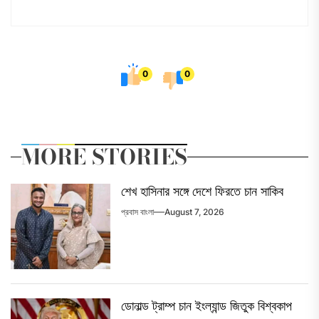
0
0
MORE STORIES
শেখ হাসিনার সঙ্গে দেশে ফিরতে চান সাকিব
প্রবাস বাংলা
August 7, 2026
ডোনাল্ড ট্রাম্প চান ইংল্যান্ড জিতুক বিশ্বকাপ