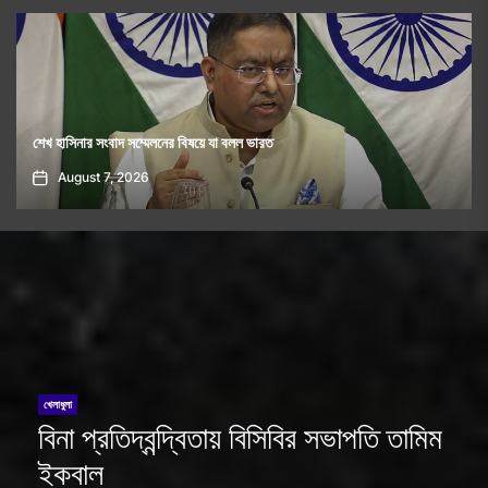
হামলা নয়, যুক্তরাষ্ট্রের সঙ্গে চুক্তি করতে চায় ইরান : ট্রাম্প
August 7, 2026
খেলাধুলা
বিনা প্রতিদ্বন্দ্বিতায় বিসিবির সভাপতি তামিম
ইকবাল