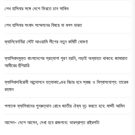
শেখ হাসিনার সঙ্গে দেশে ফিরতে চান সাকিব
শেখ হাসিনার সংবাদ সম্মেলনের বিষয়ে যা বলল ভারত
ক্যালিফোর্নিয়া স্টেট আওয়ামি লীগের নতুন কমিটি ঘোষণা
ফ্যাসিবাদমুক্ত বাংলাদেশের প্রত্যাশা পূরণ হয়নি, লড়াই অব্যাহত থাকবে: জামায়াত
আমীরের হুঁশিয়ারি
ফ্যাসিবাদবিরোধী আন্দোলনে হত্যাকাণ্ডের বিচার হবে স্বচ্ছ ও বিশ্বাসযোগ্য: তারেক
রহমান
পলাতক ফ্যাসিবাদের পুনরুত্থান রোধে জাতীয় ঐক্য দৃঢ় করতে হবে: মাহ্দী আমিন
আসেন- দেশে আসেন, দেখা হবে রাজপথে: ভারপ্রাপ্ত রাষ্ট্রপতি