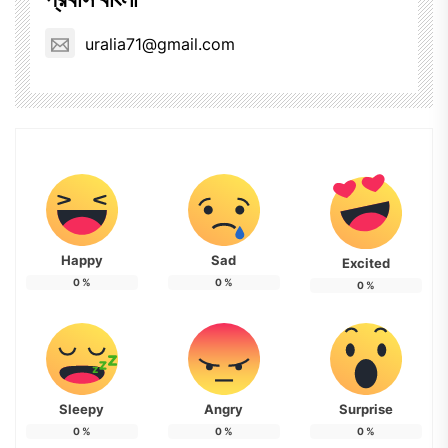
uralia71@gmail.com
Happy
Sad
Excited
0
%
0
%
0
%
Sleepy
Angry
Surprise
0
%
0
%
0
%