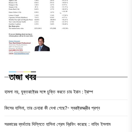
তাজা খবর
হামলা নয়, যুক্তরাষ্ট্রের সঙ্গে চুক্তি করতে চায় ইরান : ট্রাম্প
কিসের হাসিনা, তার চেহারা কী দেখা গেছে?- স্বরাষ্ট্রমন্ত্রীর প্রশ্ন
সরকারের ব্যর্থতায় দিল্লিতে হাসিনা প্রেস ব্রিফিং করেছে : নাহিদ ইসলাম