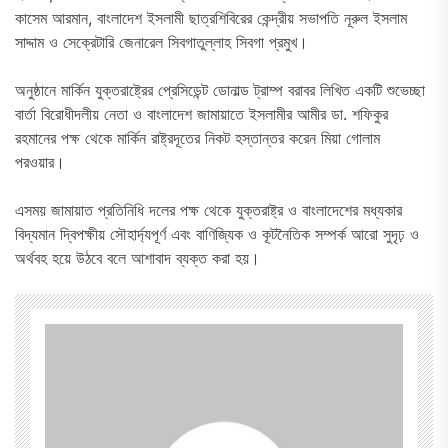
কাসেম আরমান, বাংলাদেশ ইসলামী ছাত্রশিবিরের কেন্দ্রীয় সভাপতি নূরুল ইসলাম
সাদ্দাম ও সেক্রেটারি জেনারেল সিবগাতুল্লাহ সিবগা প্রমুখ।
অনুষ্ঠানে মার্কিন যুক্তরাষ্ট্রের প্রেসিডেন্ট ডোনাল্ড ট্রাম্প বরাবর লিখিত একটি শুভেচ্ছা
বার্তা বিরোধীদলীয় নেতা ও বাংলাদেশ জামায়াতে ইসলামীর আমীর ডা. শফিকুর
রহমানের পক্ষ থেকে মার্কিন রাষ্ট্রদূতের নিকট হস্তান্তর করেন মিয়া গোলাম
পরওয়ার।
এসময় জামায়াত প্রতিনিধি দলের পক্ষ থেকে যুক্তরাষ্ট্র ও বাংলাদেশের মধ্যকার
বিদ্যমান দ্বিপক্ষীয় সৌহার্দ্যপূর্ণ এবং বাণিজ্যিক ও কূটনৈতিক সম্পর্ক আরো সুদৃঢ় ও
অর্থবহ হয়ে উঠবে বলে আশাবাদ ব্যক্ত করা হয়।