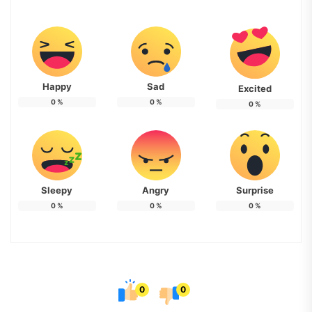
Happy
Sad
Excited
0
%
0
%
0
%
Sleepy
Angry
Surprise
0
%
0
%
0
%
0
0