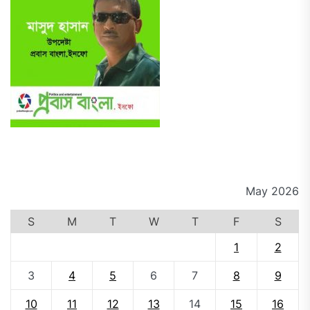
May 2026
S
M
T
W
T
F
S
1
2
3
4
5
6
7
8
9
10
11
12
13
14
15
16