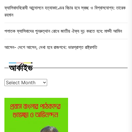
ফ্যাসিবাদবিরোধী আন্দোলনে হত্যাকাণ্ডের বিচার হবে স্বচ্ছ ও বিশ্বাসযোগ্য: তারেক
রহমান
পলাতক ফ্যাসিবাদের পুনরুত্থান রোধে জাতীয় ঐক্য দৃঢ় করতে হবে: মাহ্দী আমিন
আসেন- দেশে আসেন, দেখা হবে রাজপথে: ভারপ্রাপ্ত রাষ্ট্রপতি
আর্কাইভ
আর্কাইভ