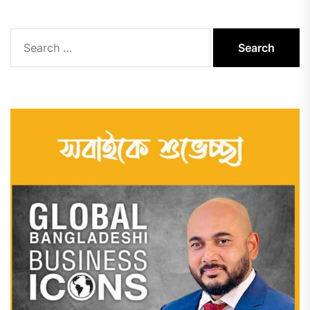
Search
for: