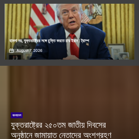
কিসের হাসিনা, তার চেহারা কী দেখা গেছে?- স্বরাষ্ট্রমন্ত্রীর প্রশ্ন
August 7, 2026
বাংলাদেশ
যুক্তরাষ্ট্রের ২৫০তম জাতীয় দিবসের
অনুষ্ঠানে জামায়াত নেতাদের অংশগ্রহণ