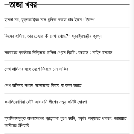
তাজা খবর
হামলা নয়, যুক্তরাষ্ট্রের সঙ্গে চুক্তি করতে চায় ইরান : ট্রাম্প
কিসের হাসিনা, তার চেহারা কী দেখা গেছে?- স্বরাষ্ট্রমন্ত্রীর প্রশ্ন
সরকারের ব্যর্থতায় দিল্লিতে হাসিনা প্রেস ব্রিফিং করেছে : নাহিদ ইসলাম
শেখ হাসিনার সঙ্গে দেশে ফিরতে চান সাকিব
শেখ হাসিনার সংবাদ সম্মেলনের বিষয়ে যা বলল ভারত
ক্যালিফোর্নিয়া স্টেট আওয়ামি লীগের নতুন কমিটি ঘোষণা
ফ্যাসিবাদমুক্ত বাংলাদেশের প্রত্যাশা পূরণ হয়নি, লড়াই অব্যাহত থাকবে: জামায়াত
আমীরের হুঁশিয়ারি