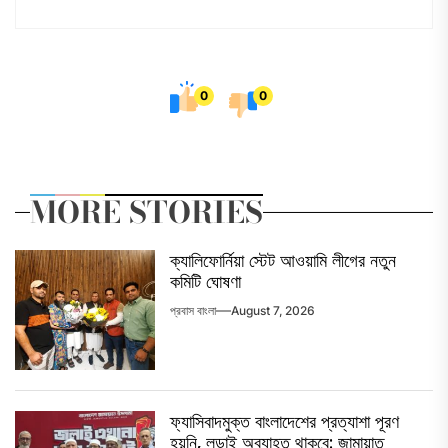
0
0
MORE STORIES
ক্যালিফোর্নিয়া স্টেট আওয়ামি লীগের নতুন
কমিটি ঘোষণা
প্রবাস বাংলা
August 7, 2026
ফ্যাসিবাদমুক্ত বাংলাদেশের প্রত্যাশা পূরণ
হয়নি, লড়াই অব্যাহত থাকবে: জামায়াত