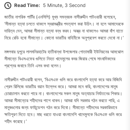
Read Time:
5 Minute, 3 Second
জাতীয় নাগরিক পার্টির (এনসিপি) মুখ্য সমন্বয়ক নাসীরুদ্দীন পাটওয়ারী বলেছেন,
‘সীমান্ত হত্যা চলতে থাকলে স্বরামন্ত্রীর পদত্যাগ করা উচিৎ। না হলে আমাদেরকে
দায়িত্ব দেন, আমরা সীমান্ত হত্যা বন্ধ করব। অস্ত্র না থাকলেও আমরা বাঁশ হাতে
নিয়ে রেডি হবো সীমান্তে। কোনো ভারতীয় বাহিনীকে অনুপ্রবেশ করতে দেবো না।’
মঙ্গলবার দুপুরে লালমনিরহাটের হাতীবান্ধা উপজেলার গোতামারী ইউনিয়নের আমঝোল
সীমান্তে বিএসএফের গুলিতে নিহত খাদেমুলের কবর জিয়ার শেষে সাংবাদিকদের
প্রশ্নের জবাবে তিনি এসব কথা বলেন।
নাসীরুদ্দীন পাটওয়ারী বলেন, ‘বিএসএফ গুলি করে বাংলাদেশি হত্যা করে আর বিজিবি
প্রেস রিলিজে ভারতীয় বয়ান উল্লেখ করে। আমরা মনে করি, বাংলাদেশের মানুষ
চোরাচালান করতে পারে না। বাংলাদেশের সকল মানুষ অত্যাচার নির্যাতনের শিকার।
আমরা সীমান্তের শহীদদের পাশে থাকব। আমরা যদি সরকার গঠন করতে পারি, এ
মানুষগুলোর জন্য ফাউন্ডেশন গঠন করে দিবো। সীমান্তে শহীদদের সরকারিভাবে
ক্ষতিপূরণ দিতে হবে। মাছ ধরতে যাওয়া বাংলাদেশি খাদেমুলকে বিএসএফ গুলি করে
শহীদ করেছে।’