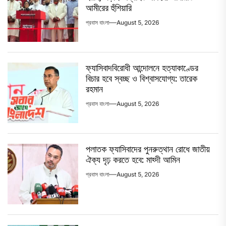
আমীরের হুঁশিয়ারি
প্রবাস বাংলা
August 5, 2026
ফ্যাসিবাদবিরোধী আন্দোলনে হত্যাকাণ্ডের
বিচার হবে স্বচ্ছ ও বিশ্বাসযোগ্য: তারেক
রহমান
প্রবাস বাংলা
August 5, 2026
পলাতক ফ্যাসিবাদের পুনরুত্থান রোধে জাতীয়
ঐক্য দৃঢ় করতে হবে: মাহ্দী আমিন
প্রবাস বাংলা
August 5, 2026