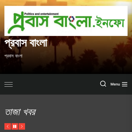
Skip
to
প
the
content
ব
প্রবাস বাংলা
প্রবাস বাংলা
Search
Menu
তাজা খবর
Previous
Pause
Next