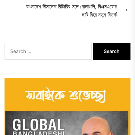
navigation
বাংলাদেশ সীমান্তে বিজিবির সঙ্গে গোলাগুলি, বিএসএফের
post:
Ne
দাবি ঘিরে নতুন বিতর্ক
pos
Search
for: