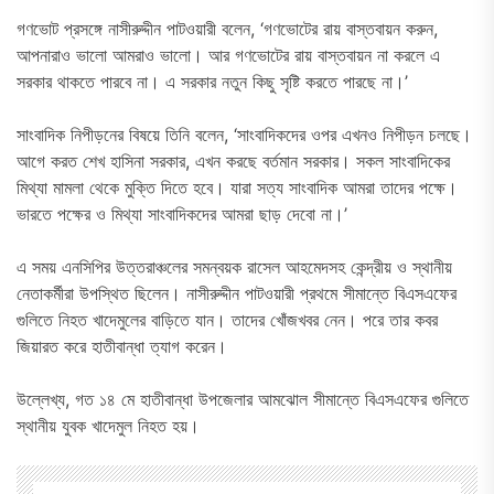
গণভোট প্রসঙ্গে নাসীরুদ্দীন পাটওয়ারী বলেন, ‘গণভোটের রায় বাস্তবায়ন করুন,
আপনারাও ভালো আমরাও ভালো। আর গণভোটের রায় বাস্তবায়ন না করলে এ
সরকার থাকতে পারবে না। এ সরকার নতুন কিছু সৃষ্টি করতে পারছে না।’
সাংবাদিক নিপীড়নের বিষয়ে তিনি বলেন, ‘সাংবাদিকদের ওপর এখনও নিপীড়ন চলছে।
আগে করত শেখ হাসিনা সরকার, এখন করছে বর্তমান সরকার। সকল সাংবাদিকের
মিথ্যা মামলা থেকে মুক্তি দিতে হবে। যারা সত্য সাংবাদিক আমরা তাদের পক্ষে।
ভারতে পক্ষের ও মিথ্যা সাংবাদিকদের আমরা ছাড় দেবো না।’
এ সময় এনসিপির উত্তরাঞ্চলের সমন্বয়ক রাসেল আহমেদসহ কেন্দ্রীয় ও স্থানীয়
নেতাকর্মীরা উপস্থিত ছিলেন। নাসীরুদ্দীন পাটওয়ারী প্রথমে সীমান্তে বিএসএফের
গুলিতে নিহত খাদেমুলের বাড়িতে যান। তাদের খোঁজখবর নেন। পরে তার কবর
জিয়ারত করে হাতীবান্ধা ত্যাগ করেন।
উল্লেখ্য, গত ১৪ মে হাতীবান্ধা উপজেলার আমঝোল সীমান্তে বিএসএফের গুলিতে
স্থানীয় যুবক খাদেমুল নিহত হয়।