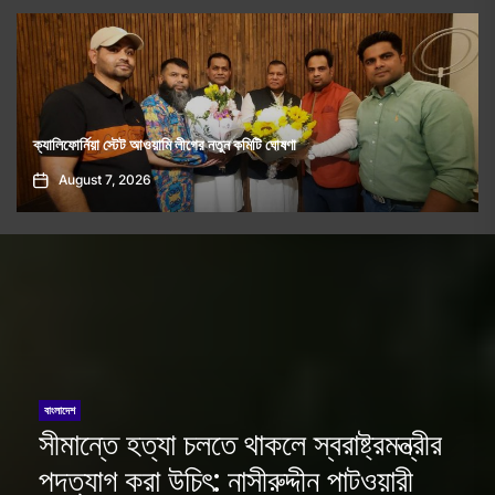
ফ্যাসিবাদমুক্ত বাংলাদেশের প্রত্যাশা পূরণ হয়নি, লড়াই অব্যাহত থাকবে: জামায়াত
আমীরের হুঁশিয়ারি
August 5, 2026
বাংলাদেশ
সীমান্তে হত্যা চলতে থাকলে স্বরাষ্ট্রমন্ত্রীর
পদত্যাগ করা উচিৎ: নাসীরুদ্দীন পাটওয়ারী