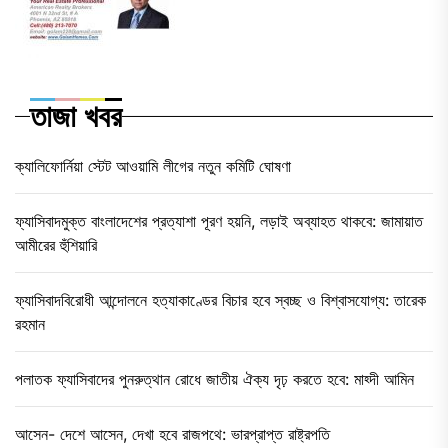
তাজা খবর
ক্যালিফোর্নিয়া স্টেট আওয়ামি লীগের নতুন কমিটি ঘোষণা
ফ্যাসিবাদমুক্ত বাংলাদেশের প্রত্যাশা পূরণ হয়নি, লড়াই অব্যাহত থাকবে: জামায়াত
আমীরের হুঁশিয়ারি
ফ্যাসিবাদবিরোধী আন্দোলনে হত্যাকাণ্ডের বিচার হবে স্বচ্ছ ও বিশ্বাসযোগ্য: তারেক
রহমান
পলাতক ফ্যাসিবাদের পুনরুত্থান রোধে জাতীয় ঐক্য দৃঢ় করতে হবে: মাহ্দী আমিন
আসেন- দেশে আসেন, দেখা হবে রাজপথে: ভারপ্রাপ্ত রাষ্ট্রপতি