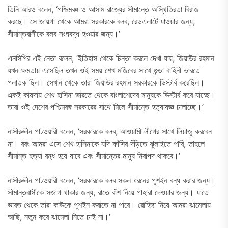
তিনি আরও বলেন, ‘পশ্চিমবঙ্গ ও আসাম রাজ্যের সীমান্তে অস্থিতিরতা বিরাজ
করছে। সে জায়গা থেকে আমরা সরকারকে বলব, রেডএলার্টে যাওয়ার জন্য,
সীমান্তবাসীকে বলব সংঘবদ্ধ হওয়ার জন্য।’
এনসিপির এই নেতা বলেন, ‘ইতিহাস থেকে চিন্তা করলে দেখা যায়, জিয়াউর রহমান
যখন ক্ষমতায় এসেছিল তখন ওই সময় শেখ মজিবের সাথে গুন্ডা বাহিনী ভারতে
পলাতক ছিল। সেখান থেকে তারা জিয়াউর রহমান সরকারকে ডিস্টার্ব করেছিল।
একই কায়দায় শেখ হাসিনা ভারতে থেকে বাংলাশেদের মানুষকে ডিস্টার্ব করে যাচ্ছে।
তারা ওই দেশের পশ্চিমবঙ্গ সরকারের সাথে মিলে সীমান্তে হত্যাযজ্ঞ চালাচ্ছে।’
নাসীরুদ্দীন পাটওয়ারী বলেন, ‘সরকারকে বলব, আওয়ামী লীগের সাথে লিয়াজু করবেন
না। বরং আমরা এসে শেখ হাসিনাকে যদি ফাঁসির দঁড়িতে ঝুলাইতে পারি, তাহলে
সীমান্ত হত্যা বন্ধ হয়ে যাবে এবং সীমান্তের মানুষ নিরাপদ থাকবে।’
নাসীরুদ্দীন পাটওয়ারী বলেন, ‘সরকারকে বলব সকল ধরনের পুশইন বন্ধ করার জন্য।
সীমান্তবাসীকে সজাগ থাকার জন্য, রাতে বাঁশ নিয়ে পাহারা দেওয়ার জন্য। যাতে
ভারত থেকে তারা কাউকে পুশইন করাতে না পারে। রোহিঙ্গা নিয়ে আমরা ঝামেলায়
আছি, নতুন করে ঝামেলা নিতে চাই না।’