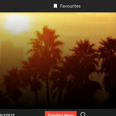
Favourites
Search
Trending News
IN POSTS