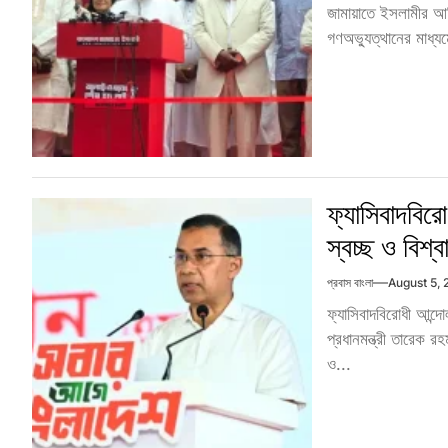
জামায়াতে ইসলামীর আম
গণঅভ্যুত্থানের মাধ্যম
ফ্যাসিবাদবিরো
স্বচ্ছ ও বিশ্
প্রবাস বাংলা
August 5,
ফ্যাসিবাদবিরোধী আন্
প্রধানমন্ত্রী তারেক 
ও...