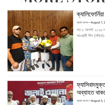
ক্যালিফোর্নি
প্রবাস বাংলা
August 7,
গত ৫ আগস্ট ২০২৬ লস এ
আওয়ামী লীগ (পশ্চিম)-
ফ্যাসিবাদমুক্
অব্যাহত থাকব
প্রবাস বাংলা
August 5,