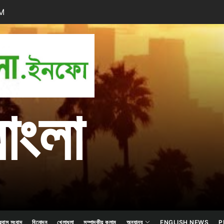
PM
প্রবাস
বাংলা
বাংলা
রবাস সংবাদ
বিনোদন
খেলাধুলা
সম্পাদকীয় কলাম
অন্যান্য
ENGLISH NEWS
P