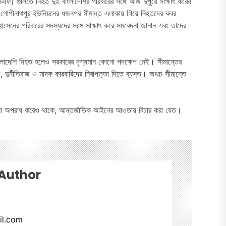
(বিএসএফ) গুলিতে নিহত দুই বাংলাদেশির পরিবারের সঙ্গে আজ দুপুরে সাক্ষাৎ করেন
র গোপীনাথপুর ইউনিয়নের ধজনগর সীমান্ত এলাকায় গিয়ে নিহতদের কবর
সেনের পরিবারের সদস্যদের সঙ্গে সাক্ষাৎ করে সমবেদনা জানান এবং তাদের
 বাংলাদেশি নিহত হলেও সরকারের দৃশ্যমান কোনো পদক্ষেপ নেই। সীমান্তের
 দুর্নীতিবাজ ও মাদক কারবারিদের নিরাপত্তা দিতে ব্যস্ত। অথচ সীমান্তে
োনো অপরাধ করেও থাকে, আন্তর্জাতিক আইনের আওতায় বিচার করা যেত।
 Author
il.com