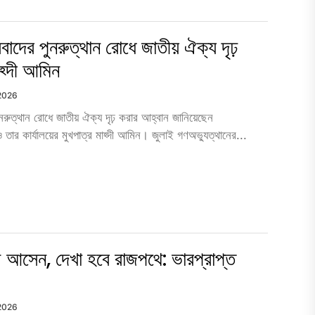
াদের পুনরুত্থান রোধে জাতীয় ঐক্য দৃঢ়
হ্দী আমিন
 2026
নরুত্থান রোধে জাতীয় ঐক্য দৃঢ় করার আহ্বান জানিয়েছেন
া ও তার কার্যালয়ের মুখপাত্র মাহ্দী আমিন। জুলাই গণঅভ্যুত্থানের...
আসেন, দেখা হবে রাজপথে: ভারপ্রাপ্ত
 2026