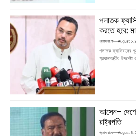
পলাতক ফ্যাসিব
করতে হবে: মা
প্রবাস বাংলা
August 5,
পলাতক ফ্যাসিবাদের পু
প্রধানমন্ত্রীর উপদেষ্ট
আসেন- দেশে 
রাষ্ট্রপতি
প্রবাস বাংলা
August 5,