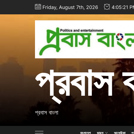
Skip
Friday, August 7th, 2026
4:05:23 
to
the
content
প্রবাস 
প্রবাস বাংলা
বাংলাদেশ
ভারত
আমেরিকা
প্