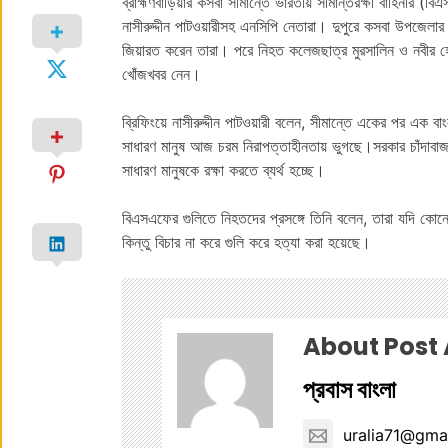
ব্রাহ্মণবাড়িয়ার কসবা সীমান্তে ভারতীয় সীমান্তরক্ষী বাহিনীর 
নাসীরুদ্দীন পাটওয়ারীসহ এনসিপি নেতারা। দুপুরে কসবা উপজেলা
জিয়ারত করেন তারা। পরে নিহত কলেজছাত্র মুরসালিন ও নবীর হো
খোঁজখবর নেন।
ব্রিফিংয়ে নাসীরুদ্দীন পাটওয়ারী বলেন, সীমান্তে একের পর এক
সাধারণ মানুষ আজ চরম নিরাপত্তাহীনতায় ভুগছে।সরকার চাঁদাবাজ,
সাধারণ মানুষকে রক্ষা করতে ব্যর্থ হচ্ছে।
বিএসএফের গুলিতে নিহতদের প্রসঙ্গে তিনি বলেন, তারা যদি ক
কিন্তু বিচার না করে গুলি করে হত্যা করা হয়েছে।
About Post
প্রবাস বাংলা
uralia71@gma