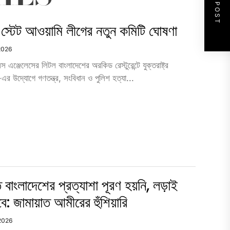
NEXT POST
য়া স্টেট আওয়ামি লীগের নতুন কমিটি ঘোষণা
 2026
ঞ্জেলেসের লিটল বাংলাদেশের অরকিড রেস্টুরেন্টে যুক্তরাষ্ট্র
এর উদ্যোগে গণতন্ত্র, সংবিধান ও পুলিশ হত্যা...
ত বাংলাদেশের প্রত্যাশা পূরণ হয়নি, লড়াই
ে: জামায়াত আমীরের হুঁশিয়ারি
 2026